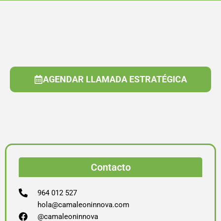
AGENDAR LLAMADA ESTRATÉGICA
Contacto
964 012 527
hola@camaleoninnova.com
@camaleoninnova