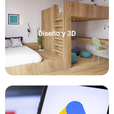
Diseño y 3D