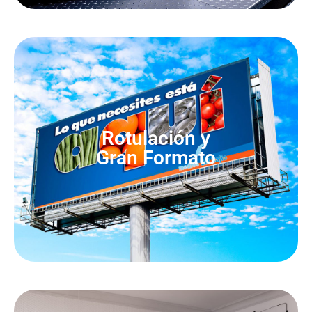
Rotulación y
Gran Formato