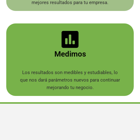
mejores resultados para tu empresa.
Medimos
Los resultados son medibles y estudiables, lo
que nos dará parámetros nuevos para continuar
mejorando tu negocio.