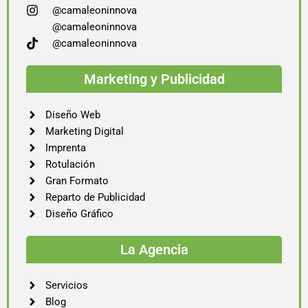
@camaleoninnova
@camaleoninnova
@camaleoninnova
Marketing y Publicidad
Diseño Web
Marketing Digital
Imprenta
Rotulación
Gran Formato
Reparto de Publicidad
Diseño Gráfico
La Agencia
Servicios
Blog