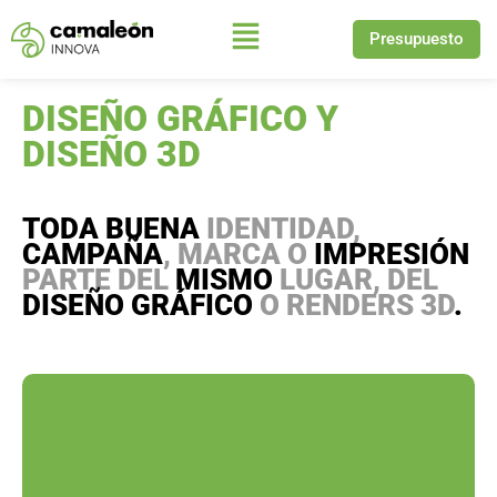
Presupuesto
Saltar
al
DISEÑO GRÁFICO Y
contenido
DISEÑO 3D
TODA BUENA
IDENTIDAD,
CAMPAÑA
, MARCA O
IMPRESIÓN
PARTE DEL
MISMO
LUGAR, DEL
DISEÑO GRÁFICO
O RENDERS 3D
.