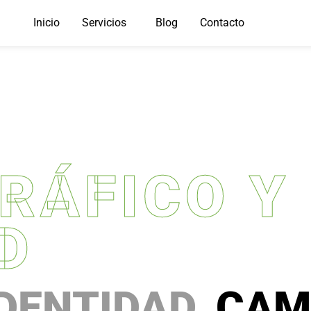
Inicio
Servicios
Blog
Contacto
RÁFICO Y
D
DENTIDAD,
CAM