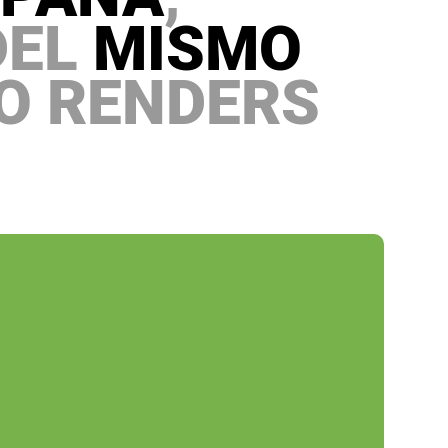
DEL
MISMO
O RENDERS