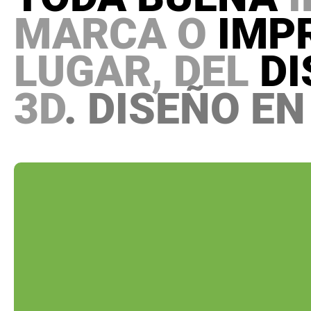
MARCA O
IMP
LUGAR, DEL
DI
3D
. DISEÑO E