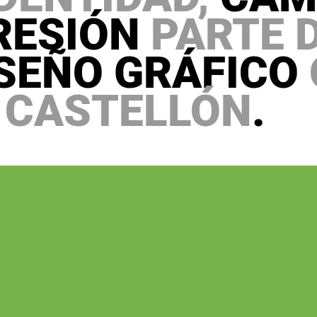
RESIÓN
PARTE 
SEÑO GRÁFICO
N
CASTELLÓN
.