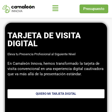
Presupuesto
Saltar
al
contenido
TARJETA DE VISITA
DIGITAL
Eleva tu Presencia Profesional al Siguiente Nivel
En Camaleón Innova, hemos transformado la tarjeta de
visita convencional en una experiencia digital cautivadora
que va más allá de la presentación estándar.
QUIERO MI TARJETA DIGITAL