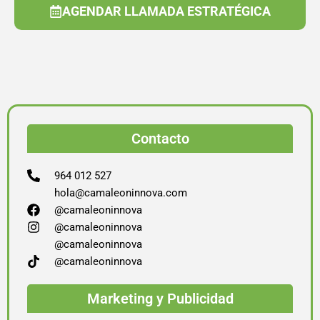
AGENDAR LLAMADA ESTRATÉGICA
Contacto
964 012 527
hola@camaleoninnova.com
@camaleoninnova
@camaleoninnova
@camaleoninnova
@camaleoninnova
Marketing y Publicidad