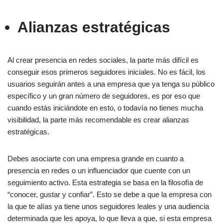
Alianzas estratégicas
Al crear presencia en redes sociales, la parte más difícil es
conseguir esos primeros seguidores iniciales. No es fácil, los
usuarios seguirán antes a una empresa que ya tenga su público
específico y un gran número de seguidores, es por eso que
cuando estás iniciándote en esto, o todavía no tienes mucha
visibilidad, la parte más recomendable es crear alianzas
estratégicas.
Debes asociarte con una empresa grande en cuanto a
presencia en redes o un influenciador que cuente con un
seguimiento activo. Esta estrategia se basa en la filosofía de
“conocer, gustar y confiar”. Esto se debe a que la empresa con
la que te alías ya tiene unos seguidores leales y una audiencia
determinada que les apoya, lo que lleva a que, si esta empresa