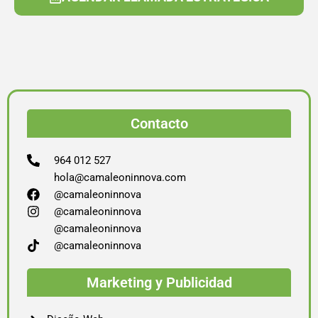
Contacto
964 012 527
hola@camaleoninnova.com
@camaleoninnova
@camaleoninnova
@camaleoninnova
@camaleoninnova
Marketing y Publicidad