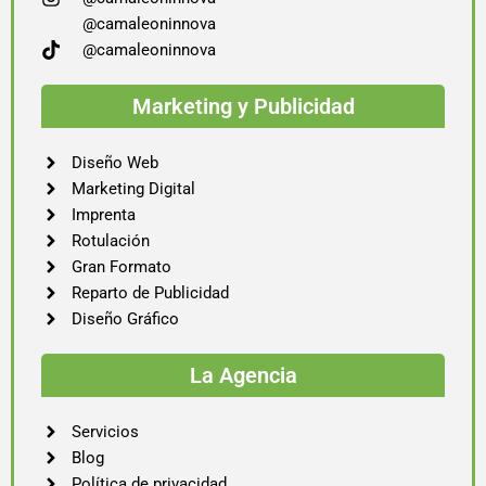
@camaleoninnova
@camaleoninnova
Marketing y Publicidad
Diseño Web
Marketing Digital
Imprenta
Rotulación
Gran Formato
Reparto de Publicidad
Diseño Gráfico
La Agencia
Servicios
Blog
Política de privacidad