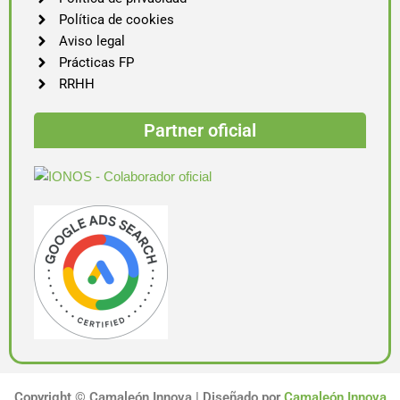
Política de cookies
Aviso legal
Prácticas FP
RRHH
Partner oficial
Copyright ©
Camaleón Innova | Diseñado por
Camaleón Innova