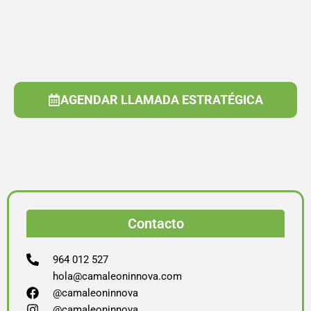
AGENDAR LLAMADA ESTRATÉGICA
Contacto
964 012 527
hola@camaleoninnova.com
@camaleoninnova
@camaleoninnova