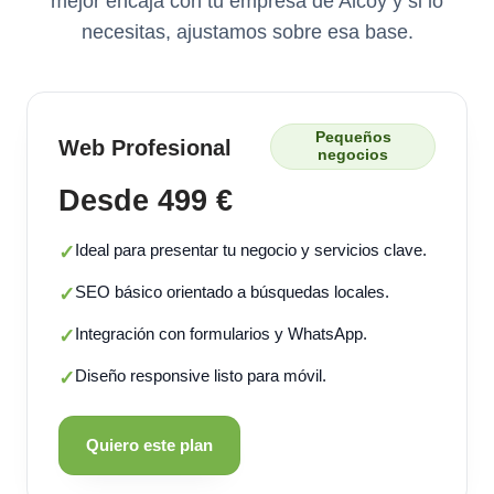
mejor encaja con tu empresa de Alcoy y si lo
necesitas, ajustamos sobre esa base.
Pequeños
Web Profesional
negocios
Desde 499 €
Ideal para presentar tu negocio y servicios clave.
✓
SEO básico orientado a búsquedas locales.
✓
Integración con formularios y WhatsApp.
✓
Diseño responsive listo para móvil.
✓
Quiero este plan