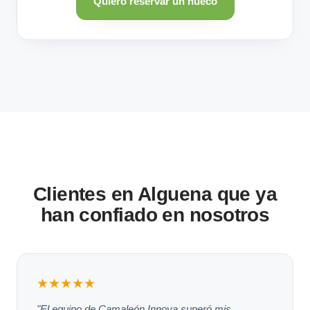
Quiero reservar un hueco
Clientes en Alguena que ya
han confiado en nosotros
★★★★★
"El equipo de Camaleón Innova superó mis