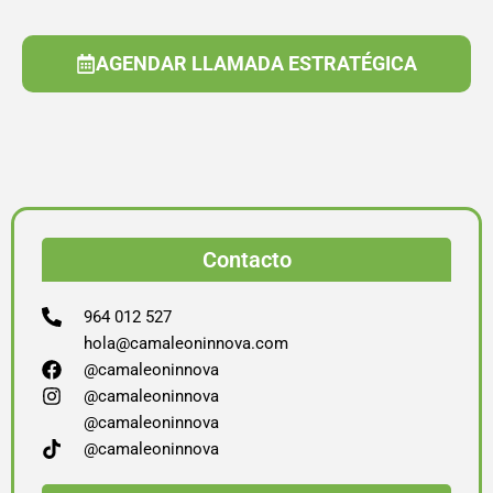
AGENDAR LLAMADA ESTRATÉGICA
Contacto
964 012 527
hola@camaleoninnova.com
@camaleoninnova
@camaleoninnova
@camaleoninnova
@camaleoninnova