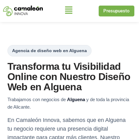
Presupuesto
Saltar
al
contenido
Agencia de diseño web en Alguena
Transforma tu Visibilidad
Online con Nuestro Diseño
Web en Alguena
Trabajamos con negocios de
Alguena
y de toda la provincia
de Alicante.
En Camaleón Innova, sabemos que en Alguena
tu negocio requiere una presencia digital
impactante para captar más clientes. Nuestro