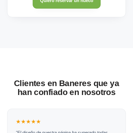
Quiero reservar un hueco
Clientes en Baneres que ya
han confiado en nosotros
★★★★★
"El diseño de nuestra página ha superado todas