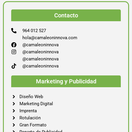
Contacto
964 012 527
hola@camaleoninnova.com
@camaleoninnova
@camaleoninnova
@camaleoninnova
@camaleoninnova
Marketing y Publicidad
Diseño Web
Marketing Digital
Imprenta
Rotulación
Gran Formato