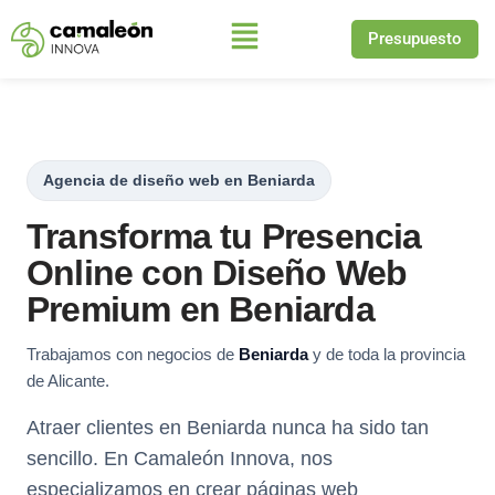
Presupuesto
Saltar
al
contenido
Agencia de diseño web en Beniarda
Transforma tu Presencia
Online con Diseño Web
Premium en Beniarda
Trabajamos con negocios de
Beniarda
y de toda la provincia
de Alicante.
Atraer clientes en Beniarda nunca ha sido tan
sencillo. En Camaleón Innova, nos
especializamos en crear páginas web