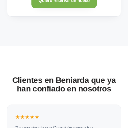
Quiero reservar un hueco
Clientes en Beniarda que ya
han confiado en nosotros
★★★★★
"La experiencia con Camaleón Innova fue