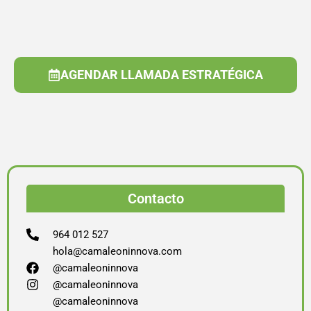
AGENDAR LLAMADA ESTRATÉGICA
Contacto
964 012 527
hola@camaleoninnova.com
@camaleoninnova
@camaleoninnova
@camaleoninnova