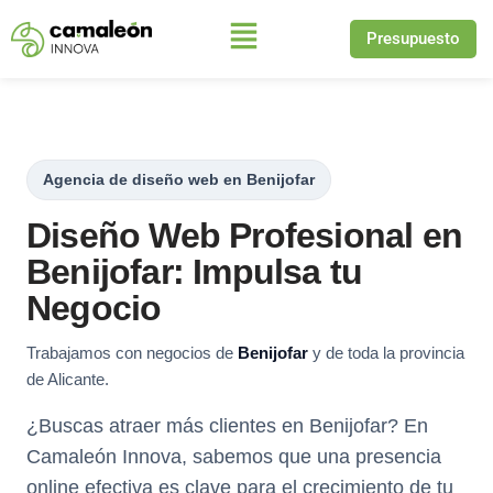
Presupuesto
Saltar
al
contenido
Agencia de diseño web en Benijofar
Diseño Web Profesional en
Benijofar: Impulsa tu
Negocio
Trabajamos con negocios de
Benijofar
y de toda la provincia
de Alicante.
¿Buscas atraer más clientes en Benijofar? En
Camaleón Innova, sabemos que una presencia
online efectiva es clave para el crecimiento de tu