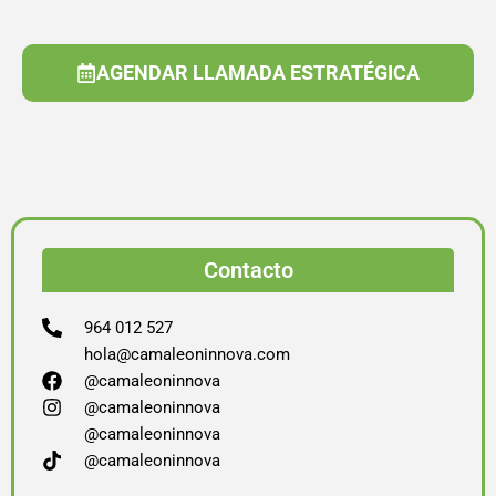
AGENDAR LLAMADA ESTRATÉGICA
Contacto
964 012 527
hola@camaleoninnova.com
@camaleoninnova
@camaleoninnova
@camaleoninnova
@camaleoninnova