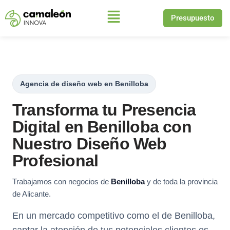
Presupuesto
Saltar
al
contenido
Agencia de diseño web en Benilloba
Transforma tu Presencia
Digital en Benilloba con
Nuestro Diseño Web
Profesional
Trabajamos con negocios de
Benilloba
y de toda la provincia
de Alicante.
En un mercado competitivo como el de Benilloba,
captar la atención de tus potenciales clientes es