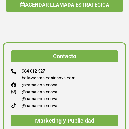
AGENDAR LLAMADA ESTRATÉGICA
Contacto
964 012 527
hola@camaleoninnova.com
@camaleoninnova
@camaleoninnova
@camaleoninnova
@camaleoninnova
Marketing y Publicidad