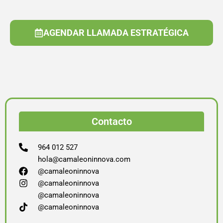
AGENDAR LLAMADA ESTRATÉGICA
Contacto
964 012 527
hola@camaleoninnova.com
@camaleoninnova
@camaleoninnova
@camaleoninnova
@camaleoninnova