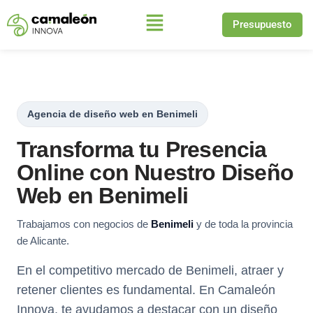
Presupuesto
Saltar
al
contenido
Agencia de diseño web en Benimeli
Transforma tu Presencia
Online con Nuestro Diseño
Web en Benimeli
Trabajamos con negocios de
Benimeli
y de toda la provincia
de Alicante.
En el competitivo mercado de Benimeli, atraer y
retener clientes es fundamental. En Camaleón
Innova, te ayudamos a destacar con un diseño