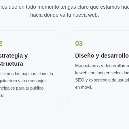
os que en todo momento tengas claro qué estamos hac
hacia dónde va tu nueva web.
2
03
strategia y
Diseño y desarrollo
structura
Maquetamos y desarrollam
la web con foco en velocidad
finimos las páginas clave, la
SEO y experiencia de usuar
quitectura y los mensajes
en móvil.
incipales para tu público
al.