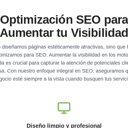
Optimización SEO par
Aumentar tu Visibilida
 diseñamos páginas estéticamente atractivas, sino que
timizamos para SEO. Aumentar la visibilidad en los mot
 es crucial para capturar la atención de potenciales cli
sa. Con nuestro enfoque integral en SEO, aseguramos q
gocio esté siempre a la vista cuando busquen tus servici
Diseño limpio y profesional