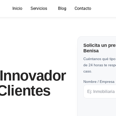
Inicio
Servicios
Blog
Contacto
Solicita un pr
Benisa
Cuéntanos qué tipo
de 24 horas te res
Innovador
caso.
Nombre / Empresa
Clientes