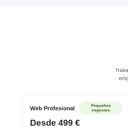
Traba
emp
Pequeños
Web Profesional
negocios
Desde 499 €