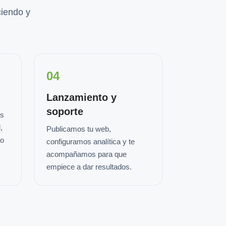
iendo y
04
Lanzamiento y
soporte
os
,
Publicamos tu web,
io
configuramos analítica y te
acompañamos para que
empiece a dar resultados.