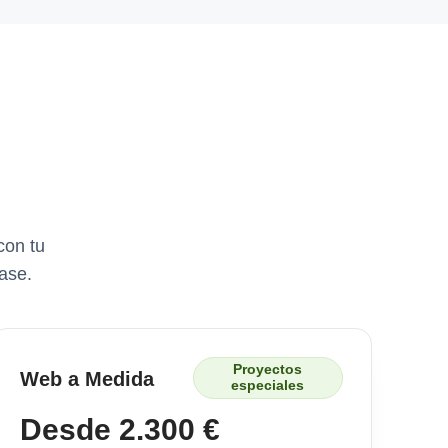
con tu
ase.
Proyectos
Web a Medida
especiales
Desde 2.300 €