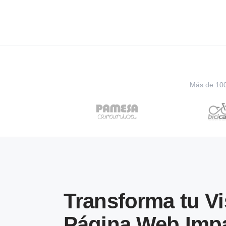
Más de 100 
Transforma tu Vi
Página Web Imp