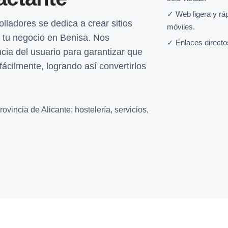
✓ Web ligera y rá
lladores se dedica a crear sitios
móviles.
e tu negocio en Benisa. Nos
✓ Enlaces directo
cia del usuario para garantizar que
fácilmente, logrando así convertirlos
vincia de Alicante: hostelería, servicios,