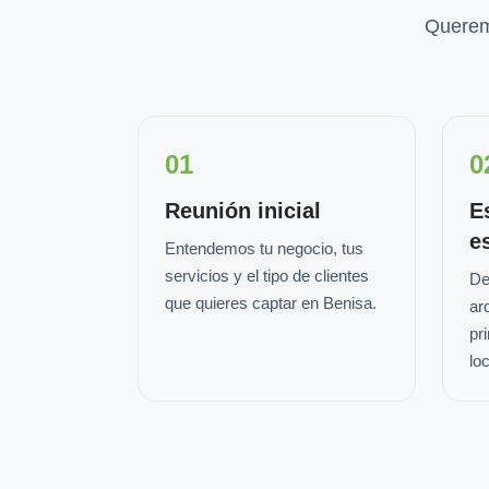
Querem
01
0
Reunión inicial
E
e
Entendemos tu negocio, tus
servicios y el tipo de clientes
De
que quieres captar en Benisa.
ar
pr
loc