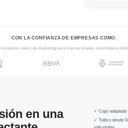
CON LA CONFIANZA DE EMPRESAS COMO:
proyectos web y de marketing para marcas locales, nacionales e inte
sión en una
✓ Copy adaptado 
✓ Tráfico desde G
actante
solo visitas.