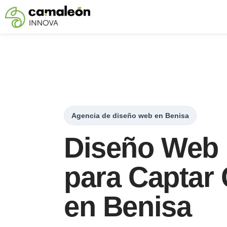
Saltar
al
contenido
Agencia de diseño web en Benisa
Diseño Web 
para Captar 
en Benisa