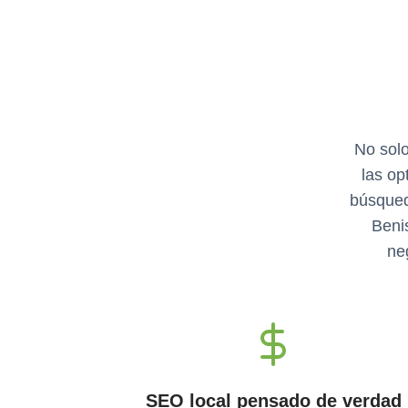
No solo
las op
búsqueda
Beni
ne
SEO local pensado de verdad