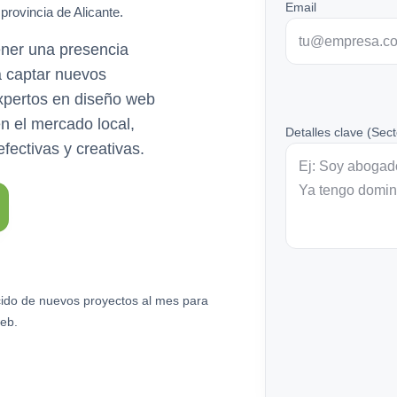
Email
 provincia de Alicante.
tener una presencia
ra captar nuevos
xpertos en diseño web
n el mercado local,
Detalles clave (Sect
fectivas y creativas.
ido de nuevos proyectos al mes para
eb.