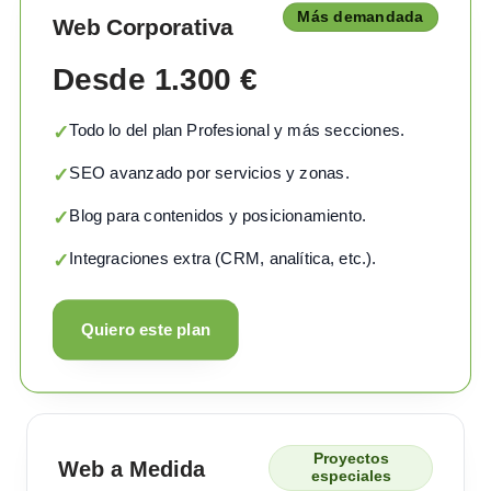
Más demandada
Web Corporativa
Desde 1.300 €
Todo lo del plan Profesional y más secciones.
✓
SEO avanzado por servicios y zonas.
✓
Blog para contenidos y posicionamiento.
✓
Integraciones extra (CRM, analítica, etc.).
✓
Quiero este plan
Proyectos
Web a Medida
especiales