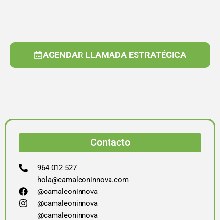
AGENDAR LLAMADA ESTRATÉGICA
Contacto
964 012 527
hola@camaleoninnova.com
@camaleoninnova
@camaleoninnova
@camaleoninnova