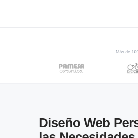
Más de 100 
Diseño Web Pers
las Necesidades