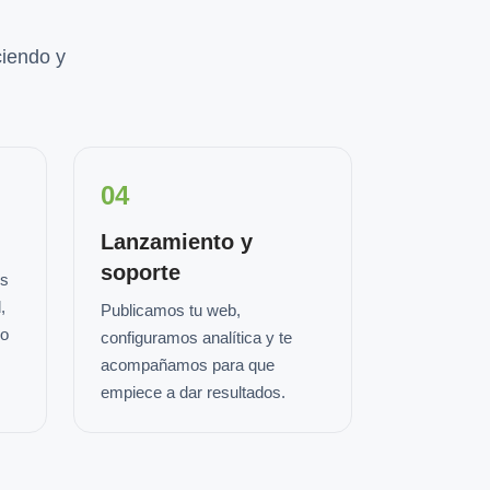
iendo y
04
Lanzamiento y
soporte
os
,
Publicamos tu web,
io
configuramos analítica y te
acompañamos para que
empiece a dar resultados.