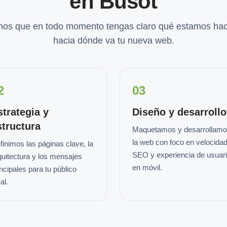
en Busot
os que en todo momento tengas claro qué estamos hac
hacia dónde va tu nueva web.
2
03
strategia y
Diseño y desarrollo
structura
Maquetamos y desarrollam
la web con foco en velocidad
finimos las páginas clave, la
SEO y experiencia de usuar
quitectura y los mensajes
en móvil.
incipales para tu público
al.