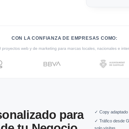
CON LA CONFIANZA DE EMPRESAS COMO:
proyectos web y de marketing para marcas locales, nacionales e inte
onalizado para
✓ Copy adaptado 
✓ Tráfico desde G
 de tu Negocio
solo visitas.