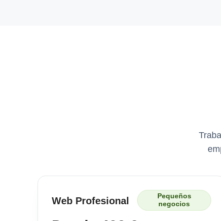
Traba
emp
Pequeños
Web Profesional
negocios