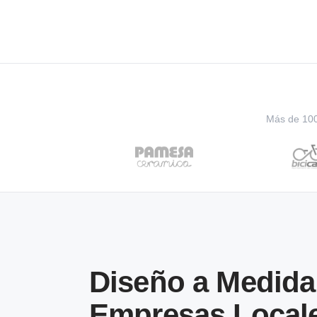
Más de 100 
Diseño a Medida
Empresas Local