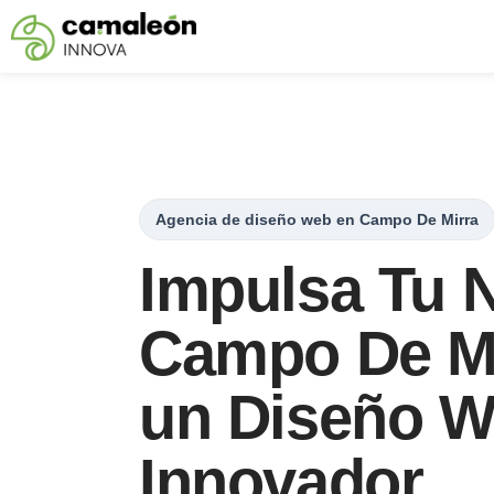
Saltar
al
contenido
Agencia de diseño web en Campo De Mirra
Impulsa Tu 
Campo De Mi
un Diseño 
Innovador