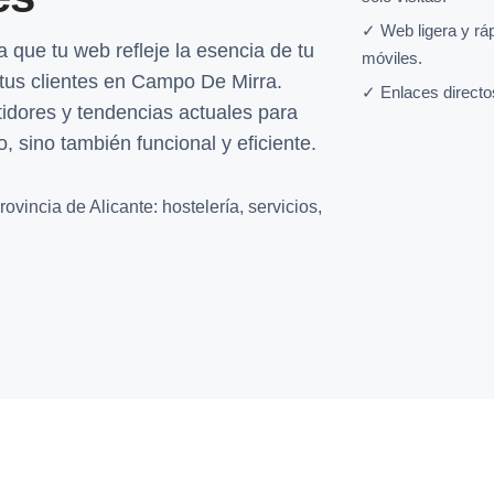
✓ Web ligera y rá
 que tu web refleje la esencia de tu
móviles.
tus clientes en Campo De Mirra.
✓ Enlaces directo
idores y tendencias actuales para
, sino también funcional y eficiente.
vincia de Alicante: hostelería, servicios,