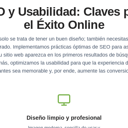
 y Usabilidad: Claves 
el Éxito Online
solo se trata de tener un buen diseño; también necesitas
rado. Implementamos prácticas óptimas de SEO para a
u sitio web aparezca en los primeros resultados de bús
ás, optimizamos la usabilidad para que la experiencia d
tantes sea memorable y, por ende, aumente las conversi
Diseño limpio y profesional
Imagen moderna, sencilla de usar y