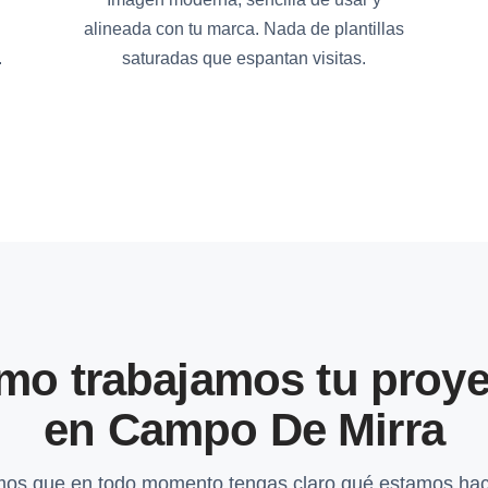
alineada con tu marca. Nada de plantillas
.
saturadas que espantan visitas.
mo trabajamos tu proye
en Campo De Mirra
os que en todo momento tengas claro qué estamos hac