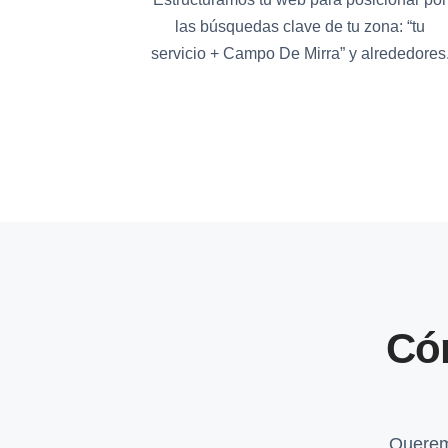
las búsquedas clave de tu zona: “tu
servicio + Campo De Mirra” y alrededores
Có
Querem