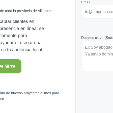
Email
de toda la provincia de Alicante.
ptar clientes en
resencia en línea; se
icamente para
Detalles clave (Sect
s ayudarte a crear una
 a tu audiencia local.
e Mirra
ido de nuevos proyectos al mes para
eb.