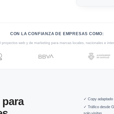
CON LA CONFIANZA DE EMPRESAS COMO:
proyectos web y de marketing para marcas locales, nacionales e inte
 para
✓ Copy adaptado 
✓ Tráfico desde G
es
solo visitas.