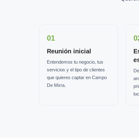
01
0
Reunión inicial
E
e
Entendemos tu negocio, tus
servicios y el tipo de clientes
De
que quieres captar en Campo
ar
De Mirra.
pr
loc