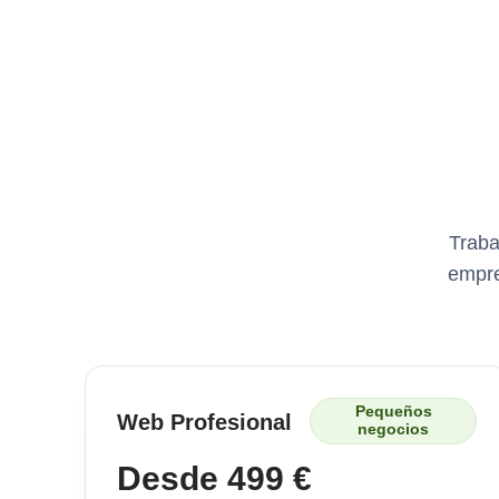
Traba
empre
Pequeños
Web Profesional
negocios
Desde 499 €