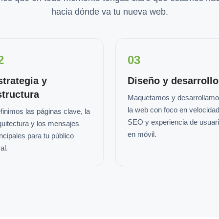
hacia dónde va tu nueva web.
2
03
strategia y
Diseño y desarrollo
structura
Maquetamos y desarrollam
la web con foco en velocidad
finimos las páginas clave, la
SEO y experiencia de usuar
quitectura y los mensajes
en móvil.
incipales para tu público
al.