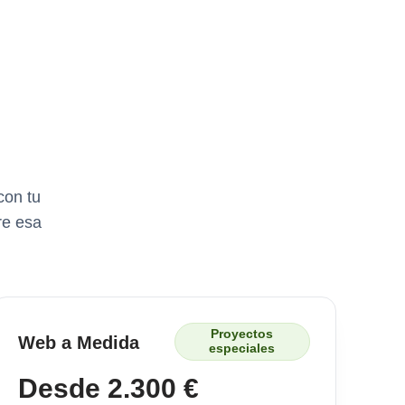
con tu
re esa
Proyectos
Web a Medida
especiales
Desde 2.300 €