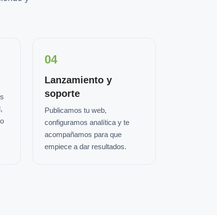
04
Lanzamiento y
soporte
os
,
Publicamos tu web,
io
configuramos analítica y te
acompañamos para que
empiece a dar resultados.