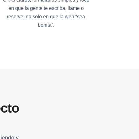
en que la gente te escriba, llame o
reserve, no solo en que la web “sea
bonita”.
cto
iendo y