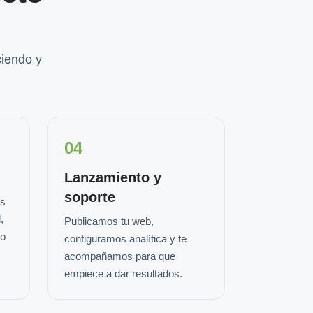
iendo y
04
Lanzamiento y
soporte
os
,
Publicamos tu web,
io
configuramos analítica y te
acompañamos para que
empiece a dar resultados.