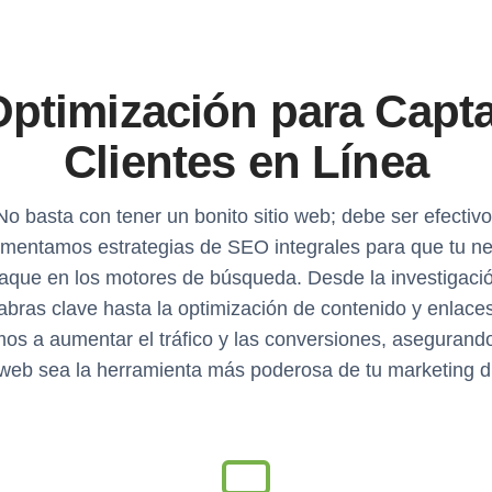
ptimización para Capt
Clientes en Línea
No basta con tener un bonito sitio web; debe ser efectivo
mentamos estrategias de SEO integrales para que tu n
aque en los motores de búsqueda. Desde la investigaci
abras clave hasta la optimización de contenido y enlaces
s a aumentar el tráfico y las conversiones, asegurand
 web sea la herramienta más poderosa de tu marketing di