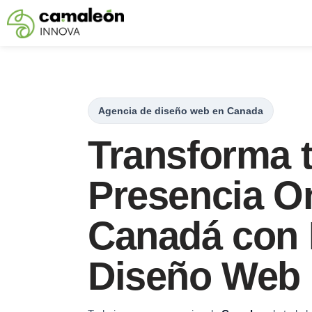
Saltar
al
contenido
Agencia de diseño web en Canada
Transforma 
Presencia On
Canadá con 
Diseño Web 