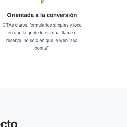
Orientada a la conversión
CTAs claros, formularios simples y foco
en que la gente te escriba, llame o
reserve, no solo en que la web “sea
bonita”.
cto