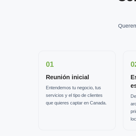
Querem
01
0
Reunión inicial
E
e
Entendemos tu negocio, tus
servicios y el tipo de clientes
De
que quieres captar en Canada.
ar
pr
loc