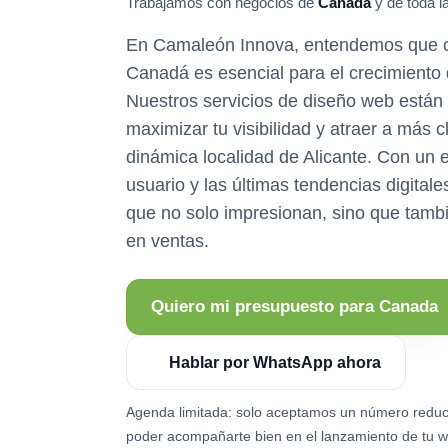
Trabajamos con negocios de
Canada
y de toda la
En Camaleón Innova, entendemos que ca
Canadá es esencial para el crecimiento 
Nuestros servicios de diseño web están
maximizar tu visibilidad y atraer a más c
dinámica localidad de Alicante. Con un 
usuario y las últimas tendencias digital
que no solo impresionan, sino que tambi
en ventas.
Quiero mi presupuesto para Canada
Hablar por WhatsApp ahora
Agenda limitada: solo aceptamos un número reduc
poder acompañarte bien en el lanzamiento de tu w