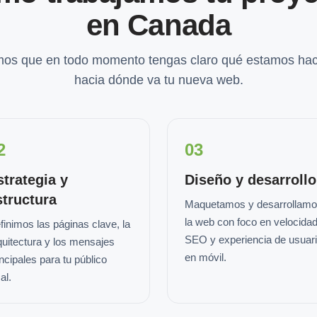
en Canada
os que en todo momento tengas claro qué estamos hac
hacia dónde va tu nueva web.
2
03
strategia y
Diseño y desarrollo
structura
Maquetamos y desarrollam
la web con foco en velocidad
finimos las páginas clave, la
SEO y experiencia de usuar
quitectura y los mensajes
en móvil.
incipales para tu público
al.