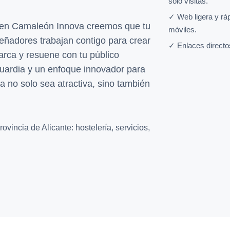
solo visitas.
✓ Web ligera y rá
y en Camaleón Innova creemos que tu
móviles.
iseñadores trabajan contigo para crear
✓ Enlaces directo
arca y resuene con tu público
guardia y un enfoque innovador para
a no solo sea atractiva, sino también
vincia de Alicante: hostelería, servicios,