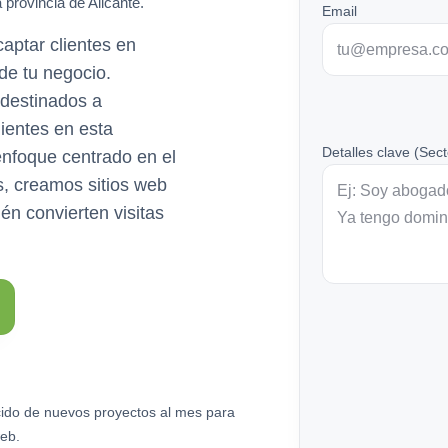
 provincia de Alicante.
Email
ptar clientes en
de tu negocio.
 destinados a
lientes en esta
Detalles clave (Sect
enfoque centrado en el
es, creamos sitios web
én convierten visitas
ido de nuevos proyectos al mes para
eb.