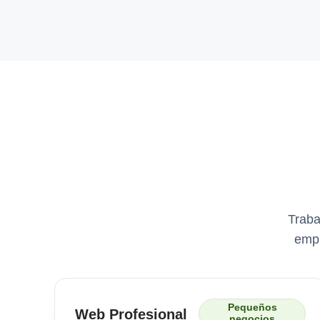
Traba
empr
Pequeños
Web Profesional
negocios