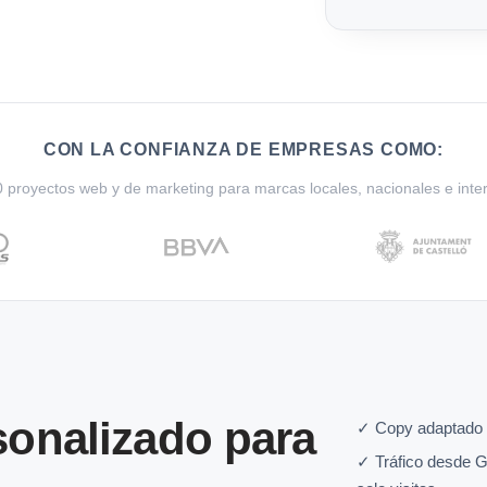
CON LA CONFIANZA DE EMPRESAS COMO:
proyectos web y de marketing para marcas locales, nacionales e inte
onalizado para
✓ Copy adaptado 
✓ Tráfico desde G