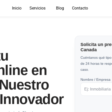
Inicio
Servicios
Blog
Contacto
Solicita un pr
Canada
tu
Cuéntanos qué tipo
de 24 horas te res
line en
caso.
Nuestro
Nombre / Empresa
Innovador