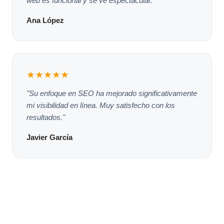
web es funcional y se ve espectacular."
Ana López
★★★★★
"Su enfoque en SEO ha mejorado significativamente
mi visibilidad en línea. Muy satisfecho con los
resultados."
Javier García