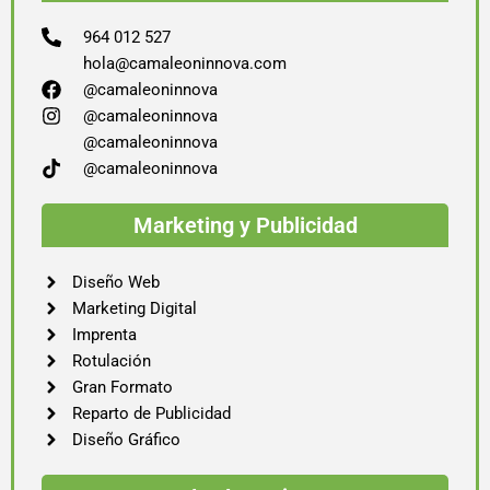
964 012 527
hola@camaleoninnova.com
@camaleoninnova
@camaleoninnova
@camaleoninnova
@camaleoninnova
Marketing y Publicidad
Diseño Web
Marketing Digital
Imprenta
Rotulación
Gran Formato
Reparto de Publicidad
Diseño Gráfico