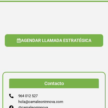
AGENDAR LLAMADA ESTRATÉGICA
Contacto
964 012 527
hola@camaleoninnova.com
@camaleoninnova