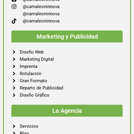
@camaleoninnova
@camaleoninnova
@camaleoninnova
Marketing y Publicidad
Diseño Web
Marketing Digital
Imprenta
Rotulación
Gran Formato
Reparto de Publicidad
Diseño Gráfico
La Agencia
Servicios
Blog