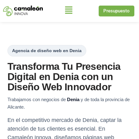
Presupuesto
Saltar
al
contenido
Agencia de diseño web en Denia
Transforma Tu Presencia
Digital en Denia con un
Diseño Web Innovador
Trabajamos con negocios de
Denia
y de toda la provincia de
Alicante.
En el competitivo mercado de Denia, captar la
atención de tus clientes es esencial. En
Camaleón Innova, diseñamos páginas web