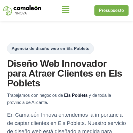
Presupuesto
Saltar
al
contenido
Agencia de diseño web en Els Poblets
Diseño Web Innovador
para Atraer Clientes en Els
Poblets
Trabajamos con negocios de
Els Poblets
y de toda la
provincia de Alicante.
En Camaleón Innova entendemos la importancia
de captar clientes en Els Poblets. Nuestro servicio
de diseño web está diseñado a medida para