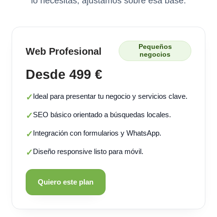
lo necesitas, ajustamos sobre esa base.
Pequeños
Web Profesional
negocios
Desde 499 €
Ideal para presentar tu negocio y servicios clave.
✓
SEO básico orientado a búsquedas locales.
✓
Integración con formularios y WhatsApp.
✓
Diseño responsive listo para móvil.
✓
Quiero este plan