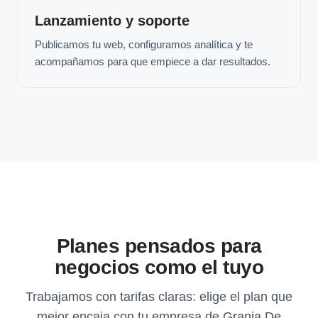
Lanzamiento y soporte
Publicamos tu web, configuramos analítica y te
acompañamos para que empiece a dar resultados.
Planes pensados para
negocios como el tuyo
Trabajamos con tarifas claras: elige el plan que
mejor encaja con tu empresa de Granja De