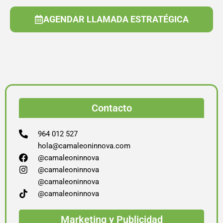
AGENDAR LLAMADA ESTRATÉGICA
Contacto
964 012 527
hola@camaleoninnova.com
@camaleoninnova
@camaleoninnova
@camaleoninnova
@camaleoninnova
Marketing y Publicidad