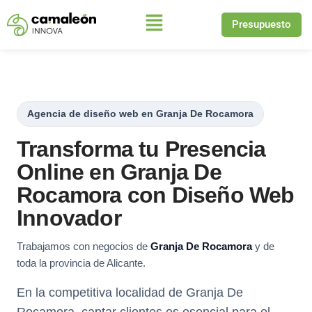
Presupuesto
Saltar
al
contenido
Agencia de diseño web en Granja De Rocamora
Transforma tu Presencia
Online en Granja De
Rocamora con Diseño Web
Innovador
Trabajamos con negocios de
Granja De Rocamora
y de
toda la provincia de Alicante.
En la competitiva localidad de Granja De
Rocamora, captar clientes es esencial para el