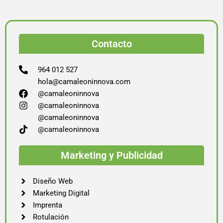
Contacto
964 012 527
hola@camaleoninnova.com
@camaleoninnova
@camaleoninnova
@camaleoninnova
@camaleoninnova
Marketing y Publicidad
Diseño Web
Marketing Digital
Imprenta
Rotulación