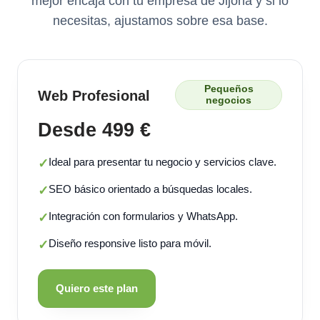
mejor encaja con tu empresa de Jijona y si lo
necesitas, ajustamos sobre esa base.
Pequeños
Web Profesional
negocios
Desde 499 €
Ideal para presentar tu negocio y servicios clave.
✓
SEO básico orientado a búsquedas locales.
✓
Integración con formularios y WhatsApp.
✓
Diseño responsive listo para móvil.
✓
Quiero este plan