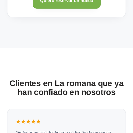
Quiero reservar un hueco
Clientes en La romana que ya
han confiado en nosotros
★★★★★
"Estoy muy satisfecho con el diseño de mi nueva