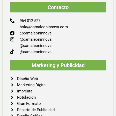
Contacto
964 012 527
hola@camaleoninnova.com
@camaleoninnova
@camaleoninnova
@camaleoninnova
@camaleoninnova
Marketing y Publicidad
Diseño Web
Marketing Digital
Imprenta
Rotulación
Gran Formato
Reparto de Publicidad