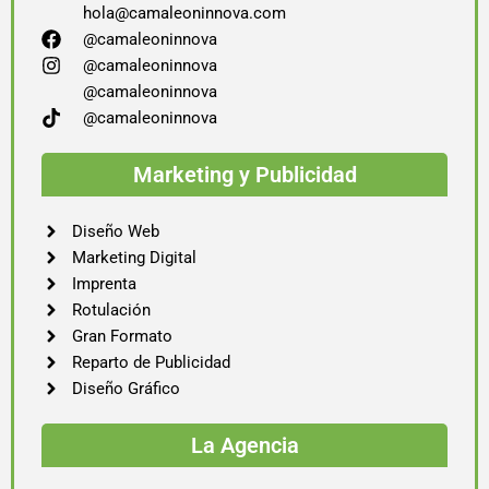
hola@camaleoninnova.com
@camaleoninnova
@camaleoninnova
@camaleoninnova
@camaleoninnova
Marketing y Publicidad
Diseño Web
Marketing Digital
Imprenta
Rotulación
Gran Formato
Reparto de Publicidad
Diseño Gráfico
La Agencia