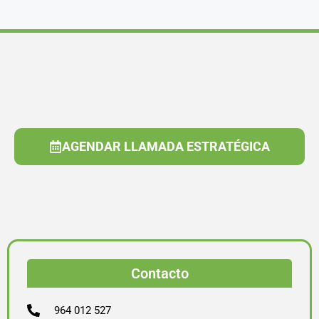
AGENDAR LLAMADA ESTRATÉGICA
Contacto
964 012 527