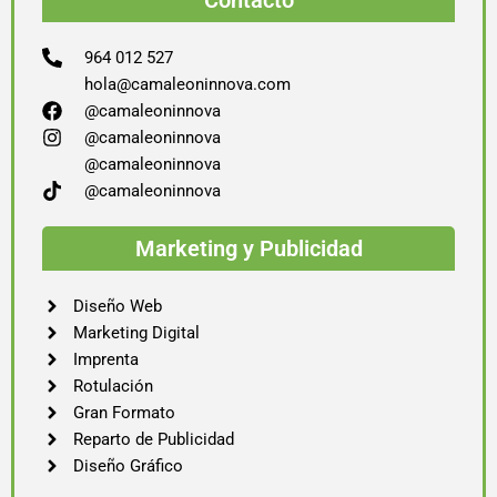
Contacto
964 012 527
hola@camaleoninnova.com
@camaleoninnova
@camaleoninnova
@camaleoninnova
@camaleoninnova
Marketing y Publicidad
Diseño Web
Marketing Digital
Imprenta
Rotulación
Gran Formato
Reparto de Publicidad
Diseño Gráfico