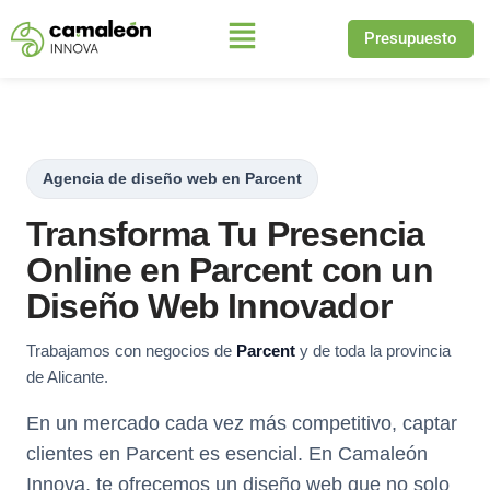
Presupuesto
Saltar
al
contenido
Agencia de diseño web en Parcent
Transforma Tu Presencia
Online en Parcent con un
Diseño Web Innovador
Trabajamos con negocios de
Parcent
y de toda la provincia
de Alicante.
En un mercado cada vez más competitivo, captar
clientes en Parcent es esencial. En Camaleón
Innova, te ofrecemos un diseño web que no solo