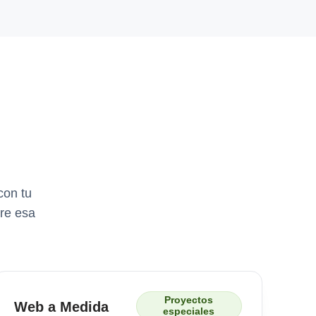
con tu
re esa
Proyectos
Web a Medida
especiales