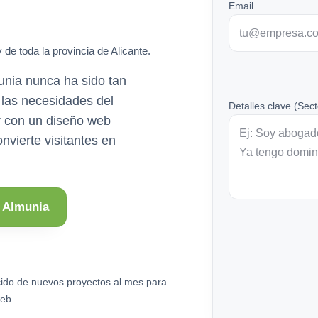
Email
 de toda la provincia de Alicante.
munia nunca ha sido tan
las necesidades del
Detalles clave (Sect
r con un diseño web
nvierte visitantes en
e Almunia
ido de nuevos proyectos al mes para
eb.