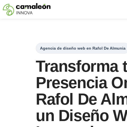
Saltar
al
contenido
Agencia de diseño web en Rafol De Almunia
Transforma 
Presencia On
Rafol De Al
un Diseño 