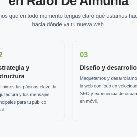
en Rafol De Almunia
os que en todo momento tengas claro qué estamos hac
hacia dónde va tu nueva web.
2
03
strategia y
Diseño y desarrollo
structura
Maquetamos y desarrollam
la web con foco en velocidad
finimos las páginas clave, la
SEO y experiencia de usuar
quitectura y los mensajes
en móvil.
incipales para tu público
al.