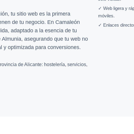
✓ Web ligera y rá
ón, tu sitio web es la primera
móviles.
tienen de tu negocio. En Camaleón
✓ Enlaces directo
da, adaptado a la esencia de tu
De Almunia, asegurando que tu web no
al y optimizada para conversiones.
vincia de Alicante: hostelería, servicios,