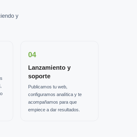
iendo y
04
Lanzamiento y
soporte
os
,
Publicamos tu web,
io
configuramos analítica y te
acompañamos para que
empiece a dar resultados.