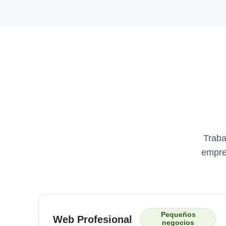
Traba
empre
Pequeños
Web Profesional
negocios