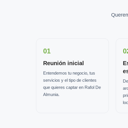
Querem
01
0
Reunión inicial
E
e
Entendemos tu negocio, tus
servicios y el tipo de clientes
De
que quieres captar en Rafol De
ar
Almunia.
pr
loc