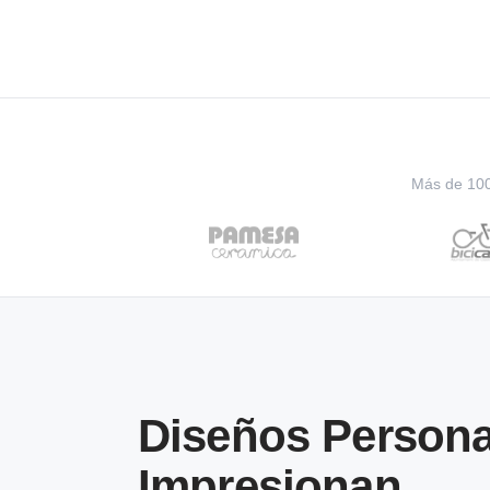
Más de 100 
Diseños Persona
Impresionan