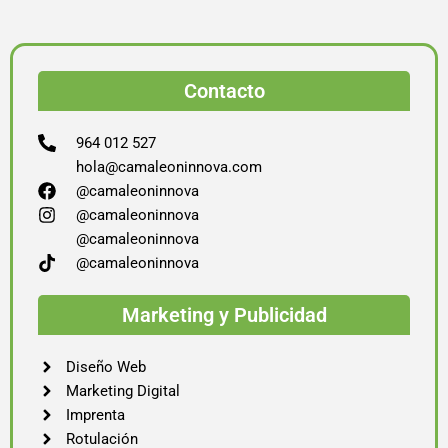
Contacto
964 012 527
hola@camaleoninnova.com
@camaleoninnova
@camaleoninnova
@camaleoninnova
@camaleoninnova
Marketing y Publicidad
Diseño Web
Marketing Digital
Imprenta
Rotulación