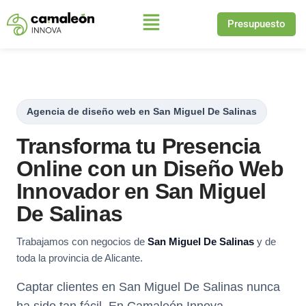
Presupuesto
Saltar
al
contenido
Agencia de diseño web en San Miguel De Salinas
Transforma tu Presencia
Online con un Diseño Web
Innovador en San Miguel
De Salinas
Trabajamos con negocios de
San Miguel De Salinas
y de
toda la provincia de Alicante.
Captar clientes en San Miguel De Salinas nunca
ha sido tan fácil. En Camaleón Innova,