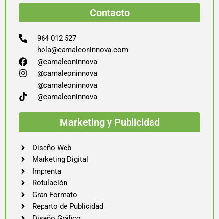
Contacto
964 012 527
hola@camaleoninnova.com
@camaleoninnova
@camaleoninnova
@camaleoninnova
@camaleoninnova
Marketing y Publicidad
Diseño Web
Marketing Digital
Imprenta
Rotulación
Gran Formato
Reparto de Publicidad
Diseño Gráfico