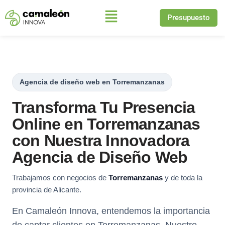
Presupuesto
Saltar
al
contenido
Agencia de diseño web en Torremanzanas
Transforma Tu Presencia
Online en Torremanzanas
con Nuestra Innovadora
Agencia de Diseño Web
Trabajamos con negocios de
Torremanzanas
y de toda la
provincia de Alicante.
En Camaleón Innova, entendemos la importancia
de captar clientes en Torremanzanas. Nuestro