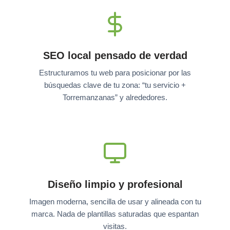
SEO local pensado de verdad
Estructuramos tu web para posicionar por las
búsquedas clave de tu zona: “tu servicio +
Torremanzanas” y alrededores.
Diseño limpio y profesional
Imagen moderna, sencilla de usar y alineada con tu
marca. Nada de plantillas saturadas que espantan
visitas.