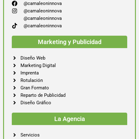
@camaleoninnova
@camaleoninnova
@camaleoninnova
@camaleoninnova
Marketing y Publicidad
Diseño Web
Marketing Digital
Imprenta
Rotulación
Gran Formato
Reparto de Publicidad
Diseño Gráfico
La Agencia
Servicios