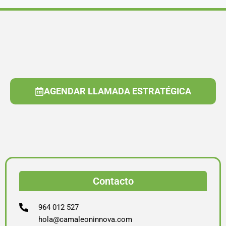
AGENDAR LLAMADA ESTRATÉGICA
Contacto
964 012 527
hola@camaleoninnova.com