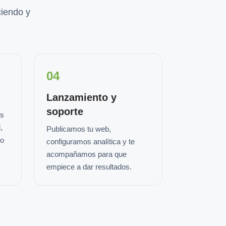
iendo y
04
Lanzamiento y
soporte
os
,
Publicamos tu web,
io
configuramos analítica y te
acompañamos para que
empiece a dar resultados.