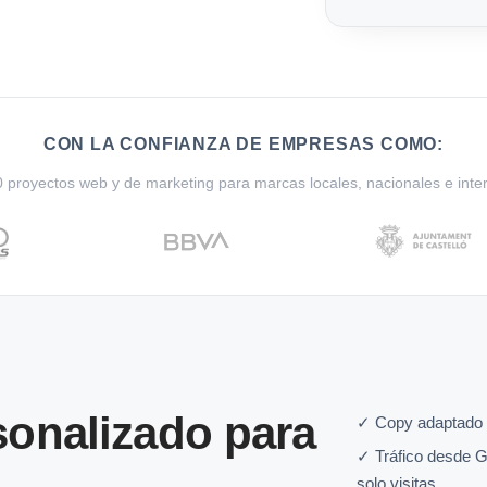
CON LA CONFIANZA DE EMPRESAS COMO:
proyectos web y de marketing para marcas locales, nacionales e inte
onalizado para
✓ Copy adaptado a
✓ Tráfico desde G
solo visitas.