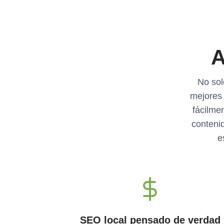
A
No sol
mejores
fácilme
contenid
e
SEO local pensado de verdad