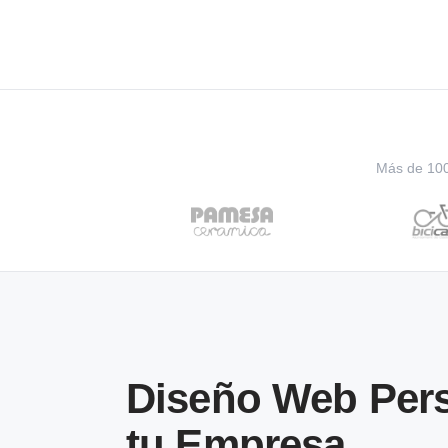
Más de 100 
Diseño Web Pers
tu Empresa