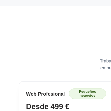
Traba
empre
Pequeños
Web Profesional
negocios
Desde 499 €