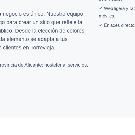
✓ Web ligera y rá
negocio es único. Nuestro equipo
móviles.
 para crear un sitio que refleje la
✓ Enlaces directo
blico. Desde la elección de colores
ada elemento se adapta a tus
 clientes en Torrevieja.
vincia de Alicante: hostelería, servicios,