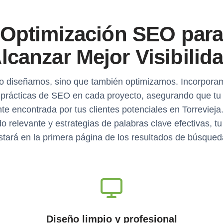
Optimización SEO par
lcanzar Mejor Visibilid
o diseñamos, sino que también optimizamos. Incorpora
 prácticas de SEO en cada proyecto, asegurando que tu
nte encontrada por tus clientes potenciales en Torrevieja
o relevante y estrategias de palabras clave efectivas, t
stará en la primera página de los resultados de búsqued
Diseño limpio y profesional