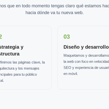
os que en todo momento tengas claro qué estamos hac
hacia dónde va tu nueva web.
2
03
strategia y
Diseño y desarrollo
structura
Maquetamos y desarrollam
la web con foco en velocidad
finimos las páginas clave, la
SEO y experiencia de usuar
quitectura y los mensajes
en móvil.
incipales para tu público
al.