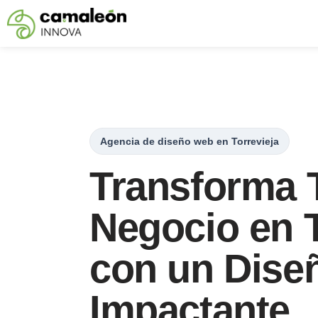
Saltar
al
contenido
Agencia de diseño web en Torrevieja
Transforma 
Negocio en T
con un Dise
Impactante