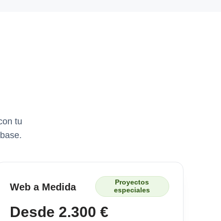
con tu
 base.
Proyectos
Web a Medida
especiales
Desde 2.300 €