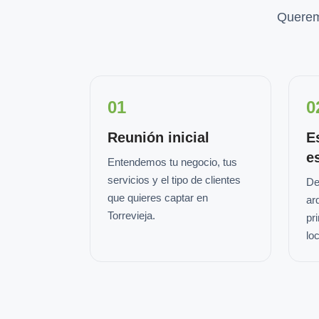
Querem
01
0
Reunión inicial
E
e
Entendemos tu negocio, tus
servicios y el tipo de clientes
De
que quieres captar en
ar
Torrevieja.
pr
loc