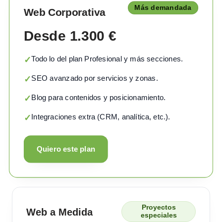
Más demandada
Web Corporativa
Desde 1.300 €
Todo lo del plan Profesional y más secciones.
✓
SEO avanzado por servicios y zonas.
✓
Blog para contenidos y posicionamiento.
✓
Integraciones extra (CRM, analítica, etc.).
✓
Quiero este plan
Proyectos
Web a Medida
especiales