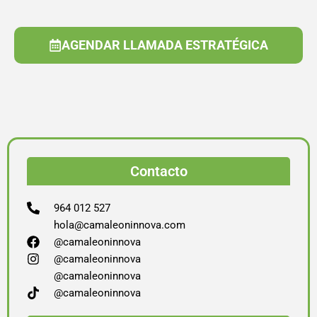
AGENDAR LLAMADA ESTRATÉGICA
Contacto
964 012 527
hola@camaleoninnova.com
@camaleoninnova
@camaleoninnova
@camaleoninnova
@camaleoninnova