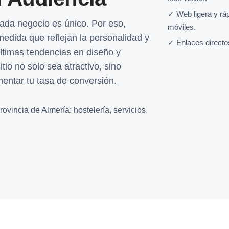
✓ Web ligera y rá
da negocio es único. Por eso,
móviles.
edida que reflejan la personalidad y
✓ Enlaces directo
últimas tendencias en diseño y
tio no solo sea atractivo, sino
entar tu tasa de conversión.
ovincia de Almería: hostelería, servicios,