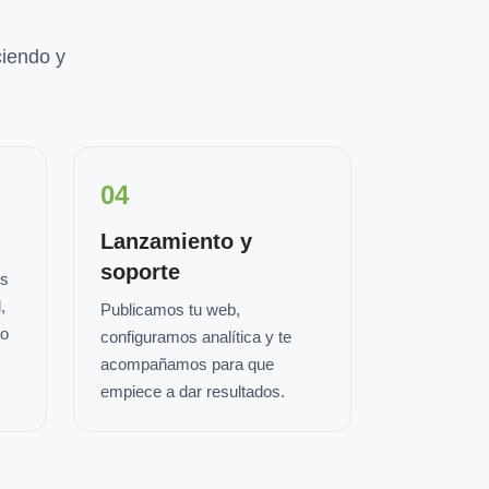
iendo y
04
Lanzamiento y
soporte
os
,
Publicamos tu web,
io
configuramos analítica y te
acompañamos para que
empiece a dar resultados.