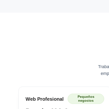
Traba
empr
Pequeños
Web Profesional
negocios