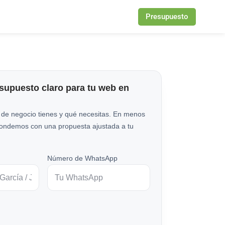
Presupuesto
esupuesto claro para tu web en
 de negocio tienes y qué necesitas. En menos
pondemos con una propuesta ajustada a tu
Número de WhatsApp