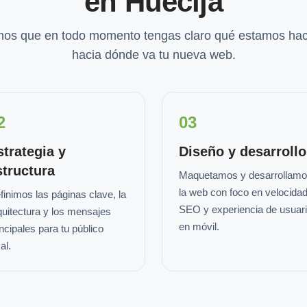
en Huécija
os que en todo momento tengas claro qué estamos hac
hacia dónde va tu nueva web.
2
03
strategia y
Diseño y desarrollo
structura
Maquetamos y desarrollam
la web con foco en velocidad
finimos las páginas clave, la
SEO y experiencia de usuar
quitectura y los mensajes
en móvil.
incipales para tu público
al.