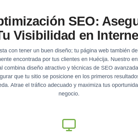
timización SEO: Aseg
Tu Visibilidad en Interne
sta con tener un buen diseño; tu página web también de
mente encontrada por tus clientes en Huécija. Nuestro e
al combina diseño atractivo y técnicas de SEO avanzad
gurar que tu sitio se posicione en los primeros resultado
da. Atrae el tráfico adecuado y maximiza tus oportunid
negocio.