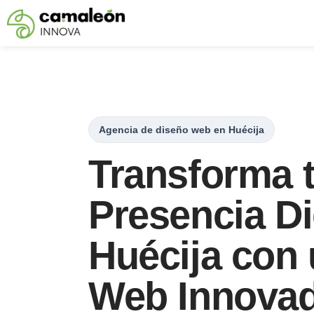
Saltar
al
contenido
Agencia de diseño web en Huécija
Transforma 
Presencia Di
Huécija con
Web Innova