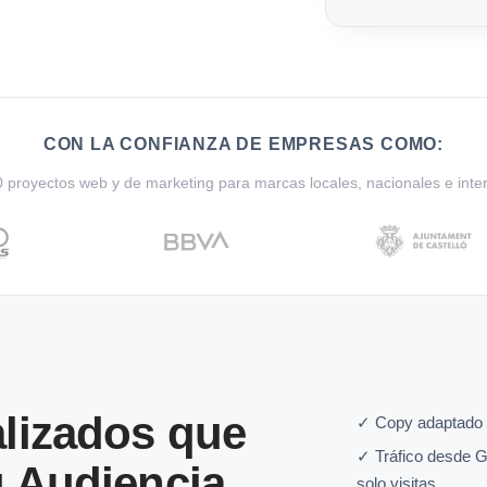
CON LA CONFIANZA DE EMPRESAS COMO:
proyectos web y de marketing para marcas locales, nacionales e inte
lizados que
✓ Copy adaptado 
✓ Tráfico desde G
 Audiencia
solo visitas.