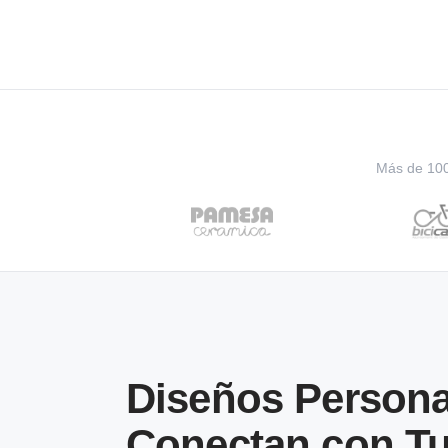
Más de 100 
Diseños Persona
Conectan con Tu