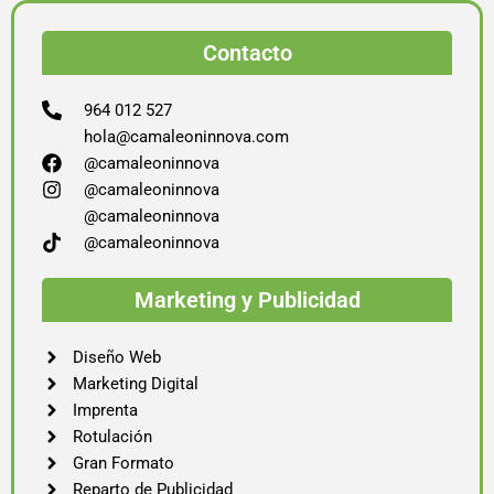
Contacto
964 012 527
hola@camaleoninnova.com
@camaleoninnova
@camaleoninnova
@camaleoninnova
@camaleoninnova
Marketing y Publicidad
Diseño Web
Marketing Digital
Imprenta
Rotulación
Gran Formato
Reparto de Publicidad