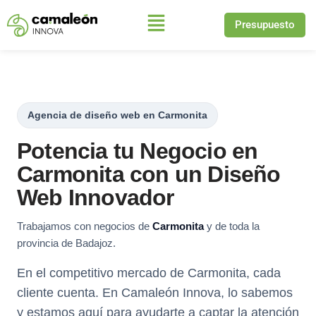
Presupuesto
Saltar
al
contenido
Agencia de diseño web en Carmonita
Potencia tu Negocio en
Carmonita con un Diseño
Web Innovador
Trabajamos con negocios de
Carmonita
y de toda la
provincia de Badajoz.
En el competitivo mercado de Carmonita, cada
cliente cuenta. En Camaleón Innova, lo sabemos
y estamos aquí para ayudarte a captar la atención