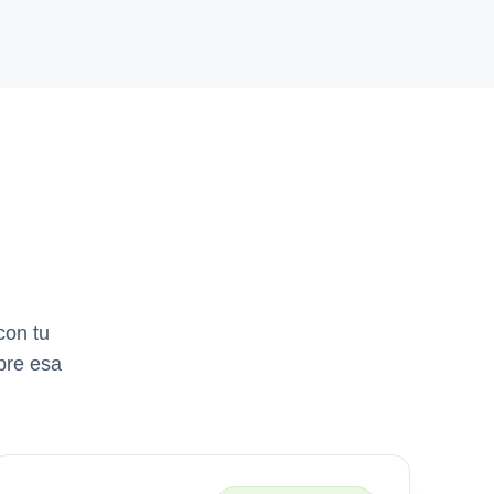
con tu
bre esa