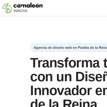
Saltar
al
contenido
Agencia de diseño web en Puebla de la Rein
Transforma 
con un Dise
Innovador e
de la Reina