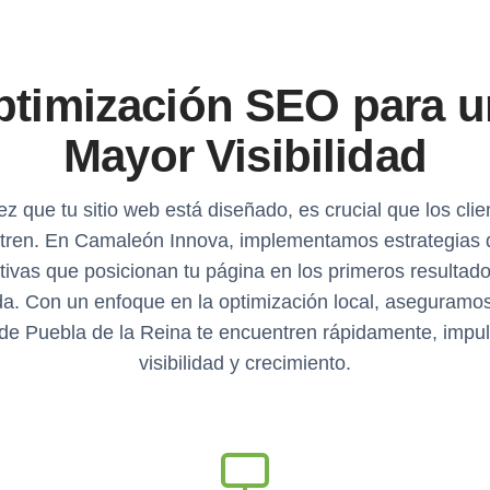
ptimización SEO para u
Mayor Visibilidad
z que tu sitio web está diseñado, es crucial que los clie
tren. En Camaleón Innova, implementamos estrategias
tivas que posicionan tu página en los primeros resultad
a. Con un enfoque en la optimización local, aseguramos
 de Puebla de la Reina te encuentren rápidamente, impu
visibilidad y crecimiento.