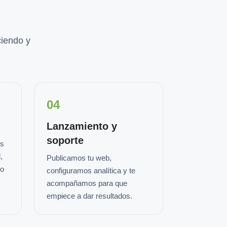
iendo y
04
Lanzamiento y
soporte
os
,
Publicamos tu web,
io
configuramos analítica y te
acompañamos para que
empiece a dar resultados.