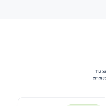
Traba
empres