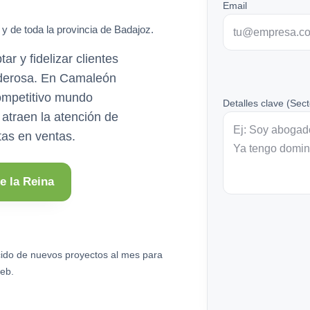
Email
y de toda la provincia de Badajoz.
ar y fidelizar clientes
oderosa. En Camaleón
ompetitivo mundo
Detalles clave (Sect
 atraen la atención de
itas en ventas.
e la Reina
ido de nuevos proyectos al mes para
eb.