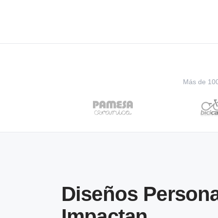
Más de 100 
Diseños Persona
Impactan