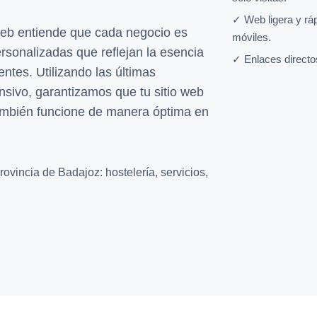
✓ Web ligera y rá
web entiende que cada negocio es
móviles.
rsonalizadas que reflejan la esencia
✓ Enlaces directo
entes. Utilizando las últimas
nsivo, garantizamos que tu sitio web
también funcione de manera óptima en
ovincia de Badajoz: hostelería, servicios,