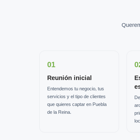
Querem
01
0
Reunión inicial
E
e
Entendemos tu negocio, tus
servicios y el tipo de clientes
De
que quieres captar en Puebla
ar
de la Reina.
pr
loc