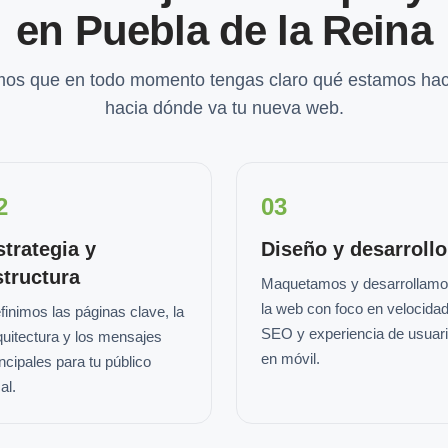
en Puebla de la Reina
os que en todo momento tengas claro qué estamos hac
hacia dónde va tu nueva web.
2
03
strategia y
Diseño y desarrollo
structura
Maquetamos y desarrollam
la web con foco en velocidad
finimos las páginas clave, la
SEO y experiencia de usuar
quitectura y los mensajes
en móvil.
incipales para tu público
al.