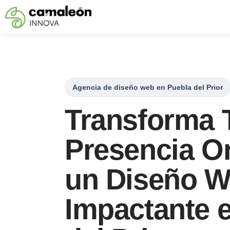
Saltar
al
contenido
Agencia de diseño web en Puebla del Prior
Transforma 
Presencia O
un Diseño 
Impactante 