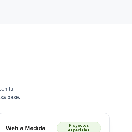
con tu
esa base.
Proyectos
Web a Medida
especiales