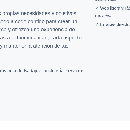
✓ Web ligera y rá
propias necesidades y objetivos.
móviles.
codo a codo contigo para crear un
✓ Enlaces directo
arca y ofrezca una experiencia de
asta la funcionalidad, cada aspecto
r y mantener la atención de tus
ovincia de Badajoz: hostelería, servicios,