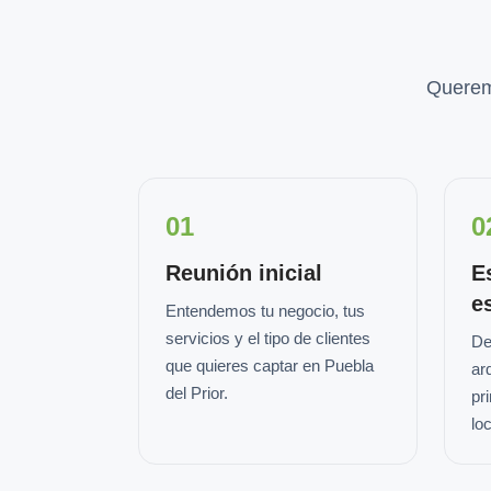
Querem
01
0
Reunión inicial
E
e
Entendemos tu negocio, tus
servicios y el tipo de clientes
De
que quieres captar en Puebla
ar
del Prior.
pr
loc