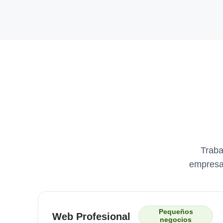
Traba
empresa 
Pequeños
Web Profesional
negocios