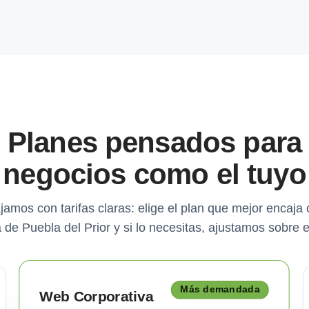
Planes pensados para
negocios como el tuyo
jamos con tarifas claras: elige el plan que mejor encaja 
de Puebla del Prior y si lo necesitas, ajustamos sobre 
Más demandada
Web Corporativa