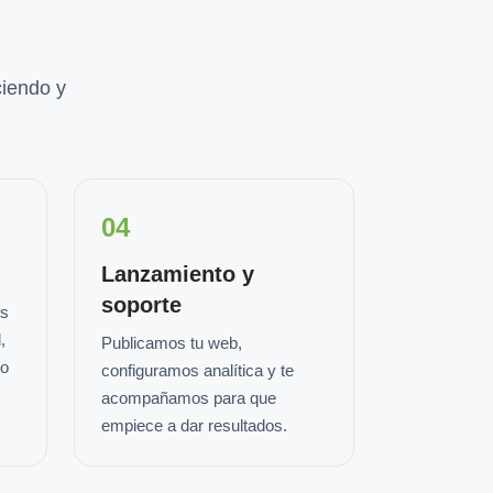
iendo y
04
Lanzamiento y
soporte
os
,
Publicamos tu web,
io
configuramos analítica y te
acompañamos para que
empiece a dar resultados.