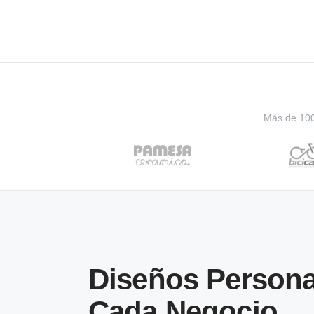
Más de 100 
Diseños Persona
Cada Negocio