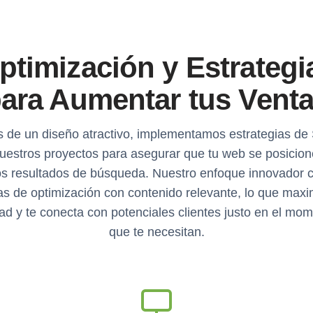
ptimización y Estrategi
ara Aumentar tus Vent
de un diseño atractivo, implementamos estrategias d
uestros proyectos para asegurar que tu web se posicion
os resultados de búsqueda. Nuestro enfoque innovador 
as de optimización con contenido relevante, lo que maxi
idad y te conecta con potenciales clientes justo en el mo
que te necesitan.