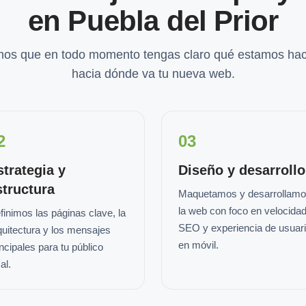
en Puebla del Prior
os que en todo momento tengas claro qué estamos hac
hacia dónde va tu nueva web.
2
03
strategia y
Diseño y desarrollo
structura
Maquetamos y desarrollam
la web con foco en velocidad
finimos las páginas clave, la
SEO y experiencia de usuar
quitectura y los mensajes
en móvil.
incipales para tu público
al.