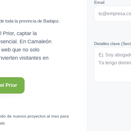
Email
de toda la provincia de Badajoz.
Prior, captar la
 esencial. En Camaleón
Detalles clave (Sect
 web que no solo
vierten visitantes en
el Prior
ido de nuevos proyectos al mes para
eb.