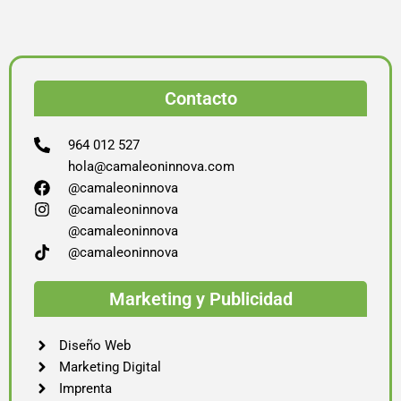
Contacto
964 012 527
hola@camaleoninnova.com
@camaleoninnova
@camaleoninnova
@camaleoninnova
@camaleoninnova
Marketing y Publicidad
Diseño Web
Marketing Digital
Imprenta