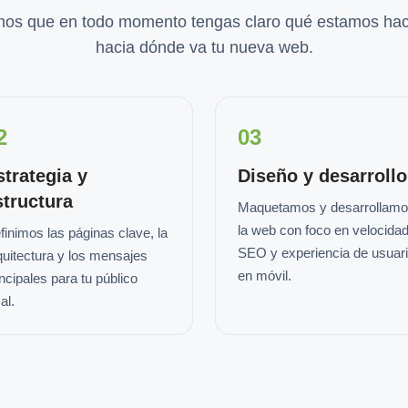
os que en todo momento tengas claro qué estamos hac
hacia dónde va tu nueva web.
2
03
strategia y
Diseño y desarrollo
structura
Maquetamos y desarrollam
la web con foco en velocidad
finimos las páginas clave, la
SEO y experiencia de usuar
quitectura y los mensajes
en móvil.
incipales para tu público
al.