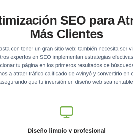
imización SEO para At
Más Clientes
sta con tener un gran sitio web; también necesita ser vi
tros expertos en SEO implementan estrategias efectivas
cionar tu página en los primeros resultados de búsqued
s a atraer tráfico calificado de Avinyó y convertirlo en c
asegurando que tu inversión en diseño web sea rentable
Diseño limpio y profesional