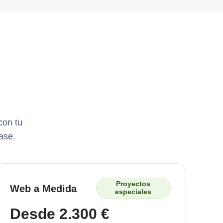
con tu
ase.
Proyectos
Web a Medida
especiales
Desde 2.300 €