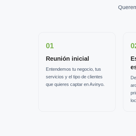
Querem
01
0
Reunión inicial
E
e
Entendemos tu negocio, tus
servicios y el tipo de clientes
De
que quieres captar en Avinyo.
ar
pr
loc