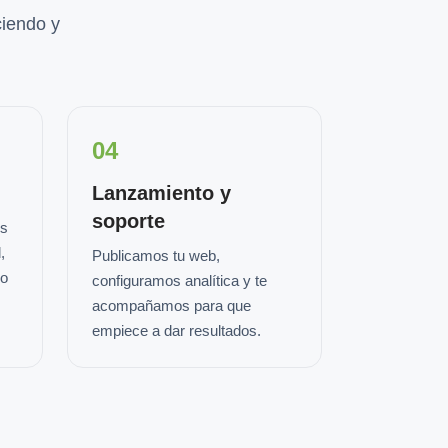
iendo y
04
Lanzamiento y
soporte
os
,
Publicamos tu web,
io
configuramos analítica y te
acompañamos para que
empiece a dar resultados.