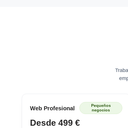
Traba
emp
Pequeños
Web Profesional
negocios
Desde 499 €