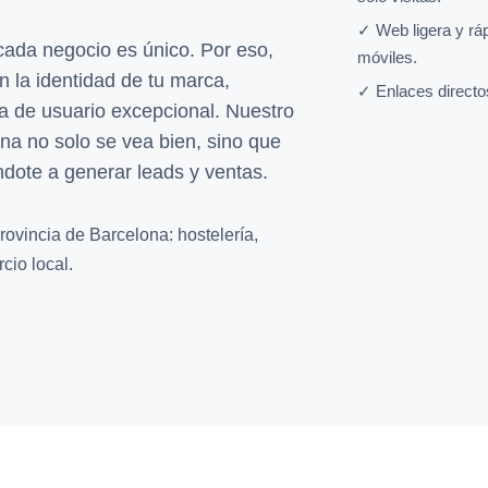
✓ Web ligera y rá
da negocio es único. Por eso,
móviles.
n la identidad de tu marca,
✓ Enlaces directo
a de usuario excepcional. Nuestro
na no solo se vea bien, sino que
dote a generar leads y ventas.
rovincia de Barcelona: hostelería,
cio local.