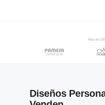
Más de 100 
Diseños Persona
Venden