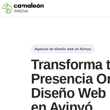
Saltar
al
contenido
Agencia de diseño web en Avinyo
Transforma 
Presencia On
Diseño Web 
en Avinyó