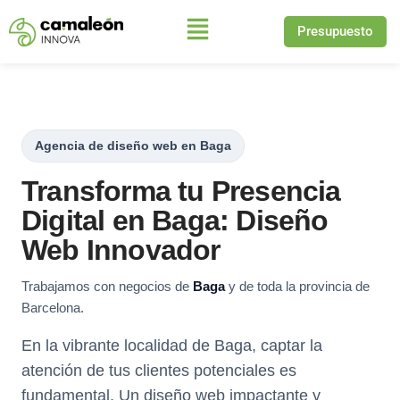
Presupuesto
Saltar
al
contenido
Agencia de diseño web en Baga
Transforma tu Presencia
Digital en Baga: Diseño
Web Innovador
Trabajamos con negocios de
Baga
y de toda la provincia de
Barcelona.
En la vibrante localidad de Baga, captar la
atención de tus clientes potenciales es
fundamental. Un diseño web impactante y