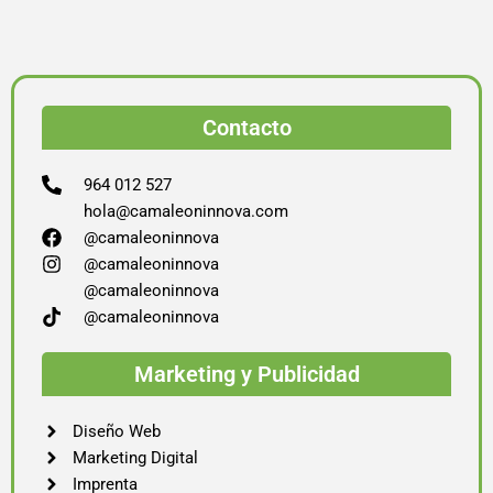
Contacto
964 012 527
hola@camaleoninnova.com
@camaleoninnova
@camaleoninnova
@camaleoninnova
@camaleoninnova
Marketing y Publicidad
Diseño Web
Marketing Digital
Imprenta