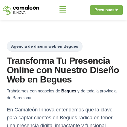
Presupuesto
Saltar
al
contenido
Agencia de diseño web en Begues
Transforma Tu Presencia
Online con Nuestro Diseño
Web en Begues
Trabajamos con negocios de
Begues
y de toda la provincia
de Barcelona.
En Camaleón Innova entendemos que la clave
para captar clientes en Begues radica en tener
una presencia digital impactante y funcional.