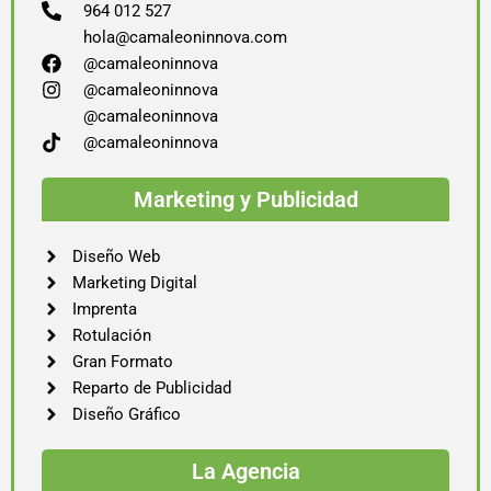
964 012 527
hola@camaleoninnova.com
@camaleoninnova
@camaleoninnova
@camaleoninnova
@camaleoninnova
Marketing y Publicidad
Diseño Web
Marketing Digital
Imprenta
Rotulación
Gran Formato
Reparto de Publicidad
Diseño Gráfico
La Agencia