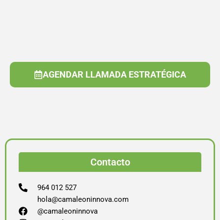
AGENDAR LLAMADA ESTRATÉGICA
Contacto
964 012 527
hola@camaleoninnova.com
@camaleoninnova