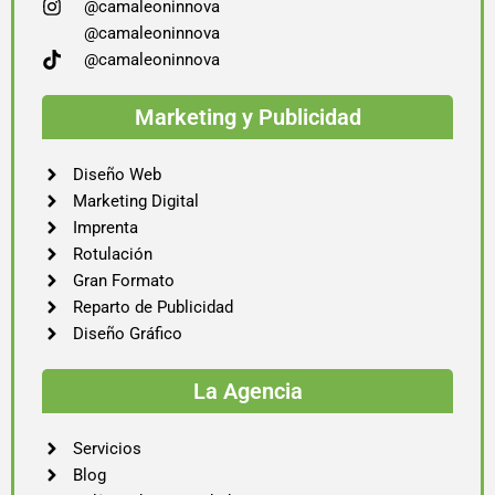
@camaleoninnova
@camaleoninnova
@camaleoninnova
Marketing y Publicidad
Diseño Web
Marketing Digital
Imprenta
Rotulación
Gran Formato
Reparto de Publicidad
Diseño Gráfico
La Agencia
Servicios
Blog