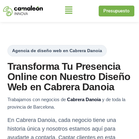
Presupuesto
Saltar
al
contenido
Agencia de diseño web en Cabrera Danoia
Transforma Tu Presencia
Online con Nuestro Diseño
Web en Cabrera Danoia
Trabajamos con negocios de
Cabrera Danoia
y de toda la
provincia de Barcelona.
En Cabrera Danoia, cada negocio tiene una
historia única y nosotros estamos aquí para
ayudarte a contarla. Captar clientes en esta