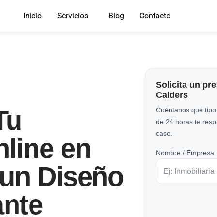
Inicio
Servicios
Blog
Contacto
Solicita un pr
Calders
Tu
Cuéntanos qué tipo
de 24 horas te res
caso.
line en
Nombre / Empresa
 un Diseño
nte