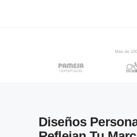
Más de 100 
Diseños Persona
Reflejan Tu Marc