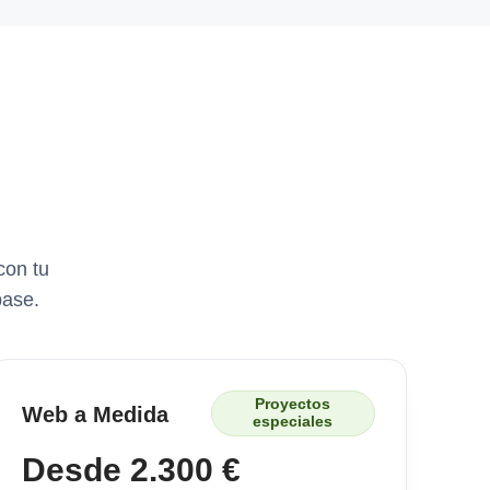
con tu
base.
Proyectos
Web a Medida
especiales
Desde 2.300 €