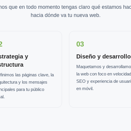
os que en todo momento tengas claro qué estamos hac
hacia dónde va tu nueva web.
2
03
strategia y
Diseño y desarrollo
structura
Maquetamos y desarrollam
la web con foco en velocidad
finimos las páginas clave, la
SEO y experiencia de usuar
quitectura y los mensajes
en móvil.
incipales para tu público
al.