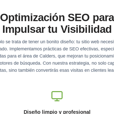
Optimización SEO par
Impulsar tu Visibilidad
lo se trata de tener un bonito diseño: tu sitio web necesi
ado. Implementamos prácticas de SEO efectivas, espec
as para el área de Calders, que mejoran tu posicionam
otores de búsqueda. Con nuestra estrategia, no solo ca
itas, sino también convertirás esas visitas en clientes lea
Diseño limpio y profesional