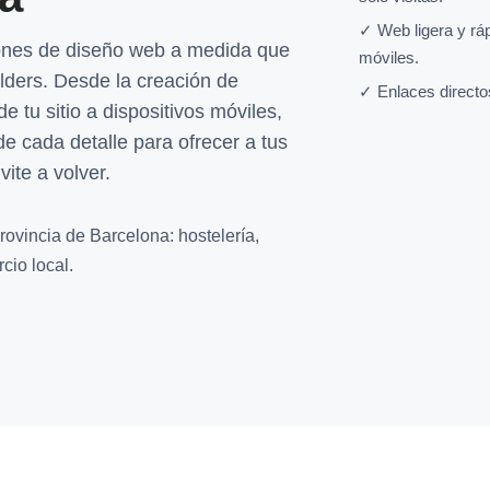
✓ Web ligera y rá
ones de diseño web a medida que
móviles.
lders. Desde la creación de
✓ Enlaces directo
de tu sitio a dispositivos móviles,
e cada detalle para ofrecer a tus
vite a volver.
rovincia de Barcelona: hostelería,
cio local.