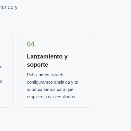
iendo y
04
Lanzamiento y
soporte
os
,
Publicamos tu web,
io
configuramos analítica y te
acompañamos para que
empiece a dar resultados.