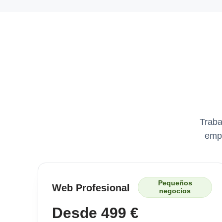
Traba
empr
Pequeños
Web Profesional
negocios
Desde 499 €