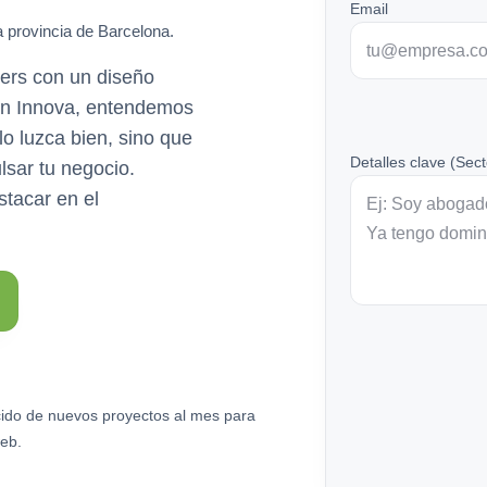
Email
a provincia de Barcelona.
ders con un diseño
eón Innova, entendemos
lo luzca bien, sino que
Detalles clave (Sect
lsar tu negocio.
tacar en el
ido de nuevos proyectos al mes para
eb.