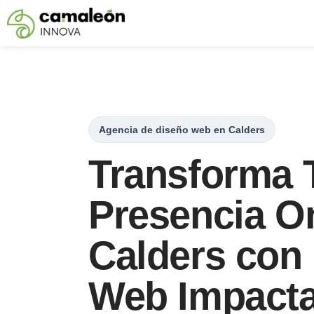
Saltar
al
contenido
Agencia de diseño web en Calders
Transforma 
Presencia On
Calders con
Web Impacta