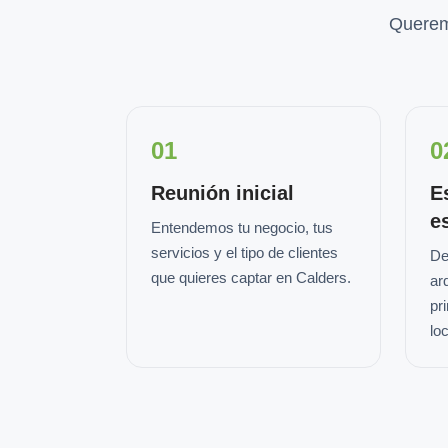
Querem
01
0
Reunión inicial
E
e
Entendemos tu negocio, tus
servicios y el tipo de clientes
De
que quieres captar en Calders.
ar
pr
loc