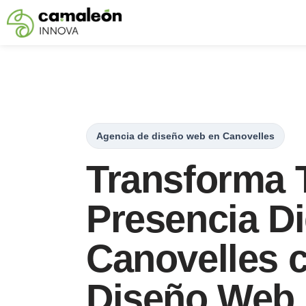
Saltar
al
contenido
Agencia de diseño web en Canovelles
Transforma 
Presencia Di
Canovelles 
Diseño Web 