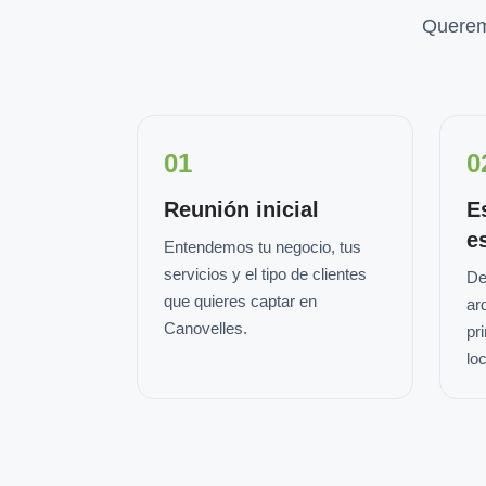
Querem
01
0
Reunión inicial
E
e
Entendemos tu negocio, tus
servicios y el tipo de clientes
De
que quieres captar en
ar
Canovelles.
pr
loc