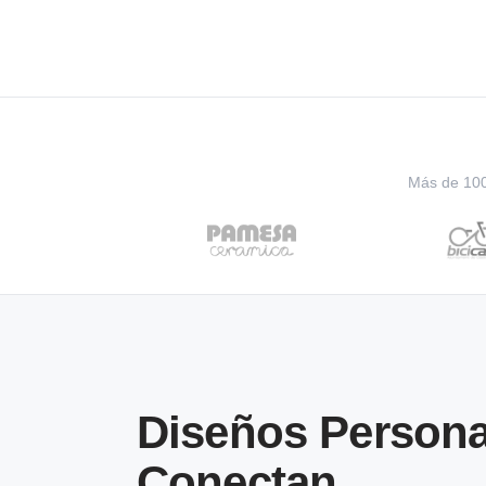
Más de 100 
Diseños Persona
Conectan