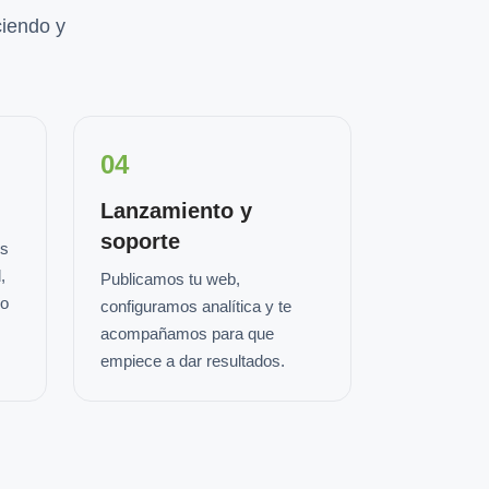
iendo y
04
Lanzamiento y
soporte
os
,
Publicamos tu web,
io
configuramos analítica y te
acompañamos para que
empiece a dar resultados.