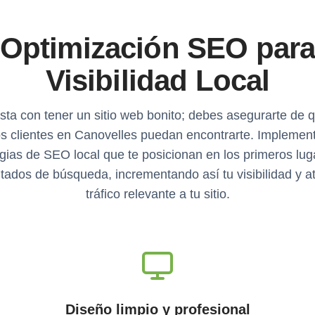
Optimización SEO par
Visibilidad Local
sta con tener un sitio web bonito; debes asegurarte de q
os clientes en Canovelles puedan encontrarte. Impleme
egias de SEO local que te posicionan en los primeros lug
ltados de búsqueda, incrementando así tu visibilidad y 
tráfico relevante a tu sitio.
Diseño limpio y profesional