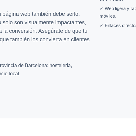
✓ Web ligera y rá
su página web también debe serlo.
móviles.
 solo son visualmente impactantes,
✓ Enlaces directo
 la conversión. Asegúrate de que tu
o que también los convierta en clientes
rovincia de Barcelona: hostelería,
cio local.