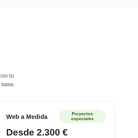
con tu
 base.
Proyectos
Web a Medida
especiales
Desde 2.300 €