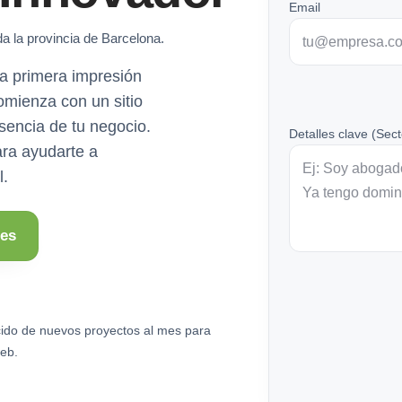
Email
a la provincia de Barcelona.
a primera impresión
omienza con un sitio
esencia de tu negocio.
Detalles clave (Sect
ara ayudarte a
l.
les
ido de nuevos proyectos al mes para
eb.