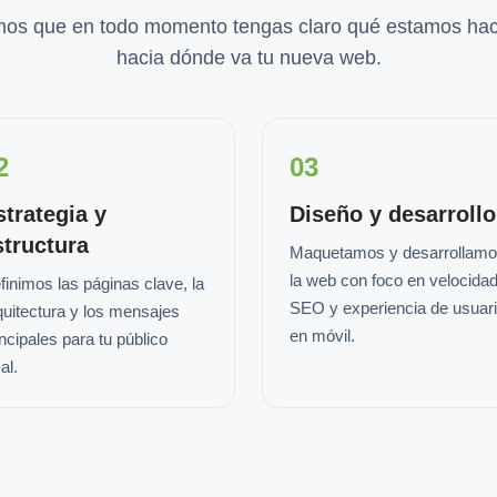
os que en todo momento tengas claro qué estamos hac
hacia dónde va tu nueva web.
2
03
strategia y
Diseño y desarrollo
structura
Maquetamos y desarrollam
la web con foco en velocidad
finimos las páginas clave, la
SEO y experiencia de usuar
quitectura y los mensajes
en móvil.
incipales para tu público
al.