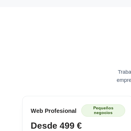
Traba
empre
Pequeños
Web Profesional
negocios
Desde 499 €