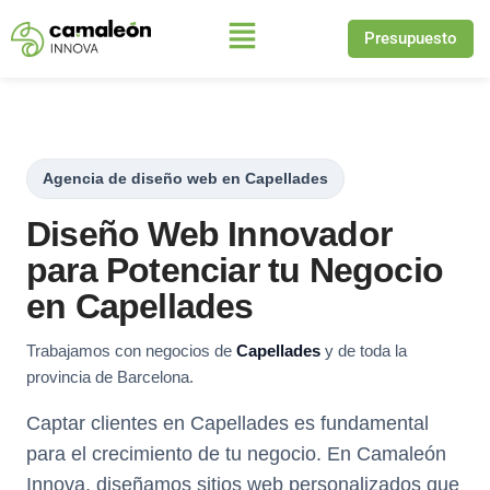
Presupuesto
Saltar
al
contenido
Agencia de diseño web en Capellades
Diseño Web Innovador
para Potenciar tu Negocio
en Capellades
Trabajamos con negocios de
Capellades
y de toda la
provincia de Barcelona.
Captar clientes en Capellades es fundamental
para el crecimiento de tu negocio. En Camaleón
Innova, diseñamos sitios web personalizados que