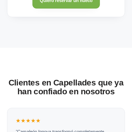
Quiero reservar un hueco
Clientes en Capellades que ya
han confiado en nosotros
★★★★★
"Camaleón Innova transformó completamente