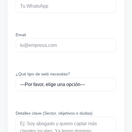
Email
¿Qué tipo de web necesitas?
Detalles clave (Sector, objetivos o dudas)