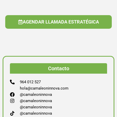
AGENDAR LLAMADA ESTRATÉGICA
Contacto
964 012 527
hola@camaleoninnova.com
@camaleoninnova
@camaleoninnova
@camaleoninnova
@camaleoninnova