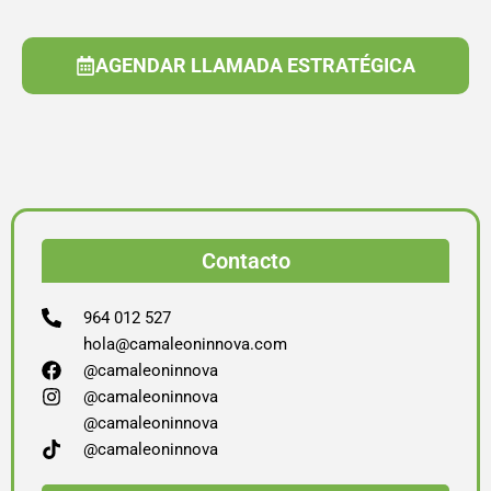
AGENDAR LLAMADA ESTRATÉGICA
Contacto
964 012 527
hola@camaleoninnova.com
@camaleoninnova
@camaleoninnova
@camaleoninnova
@camaleoninnova