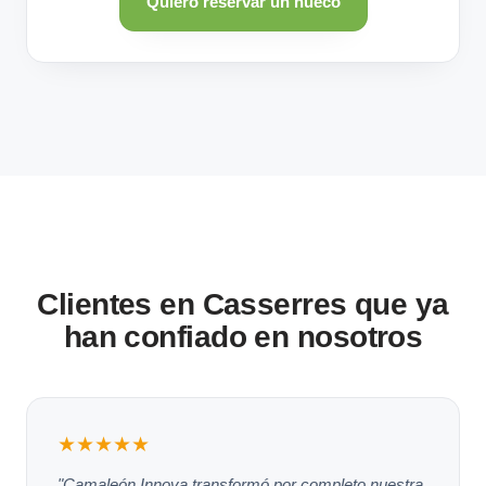
Quiero reservar un hueco
Clientes en Casserres que ya
han confiado en nosotros
★★★★★
"Camaleón Innova transformó por completo nuestra