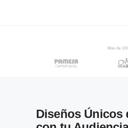
Más de 100 
Diseños Únicos
con tu Audienci