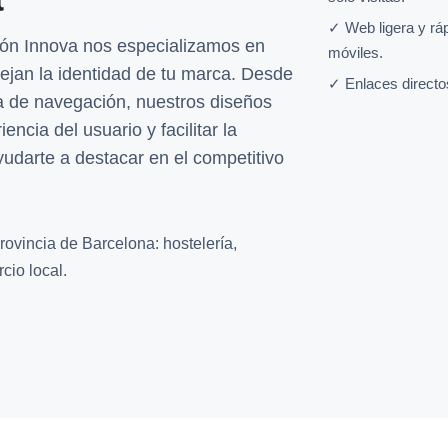
✓ Web ligera y rá
eón Innova nos especializamos en
móviles.
lejan la identidad de tu marca. Desde
✓ Enlaces directo
ra de navegación, nuestros diseños
ncia del usuario y facilitar la
darte a destacar en el competitivo
rovincia de Barcelona: hostelería,
cio local.