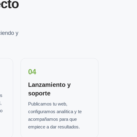
cto
iendo y
04
Lanzamiento y
soporte
os
,
Publicamos tu web,
io
configuramos analítica y te
acompañamos para que
empiece a dar resultados.