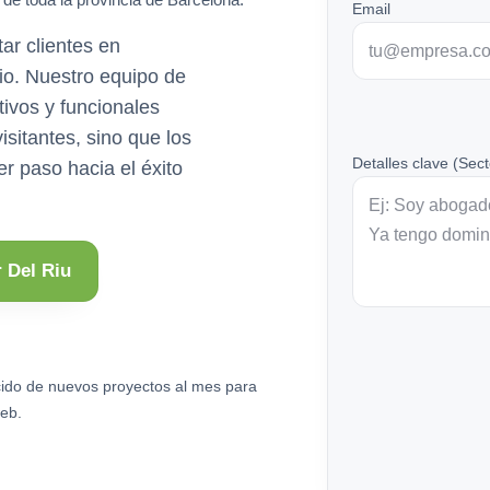
Email
r clientes en
cio. Nuestro equipo de
tivos y funcionales
isitantes, sino que los
Detalles clave (Sect
er paso hacia el éxito
 Del Riu
ido de nuevos proyectos al mes para
eb.