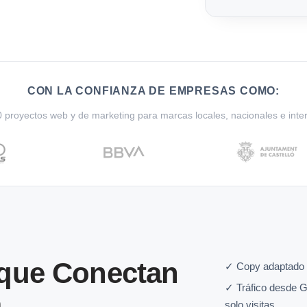
CON LA CONFIANZA DE EMPRESAS COMO:
proyectos web y de marketing para marcas locales, nacionales e inte
 que Conectan
✓ Copy adaptado a
✓ Tráfico desde G
a
solo visitas.