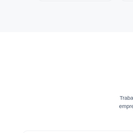
Traba
empre