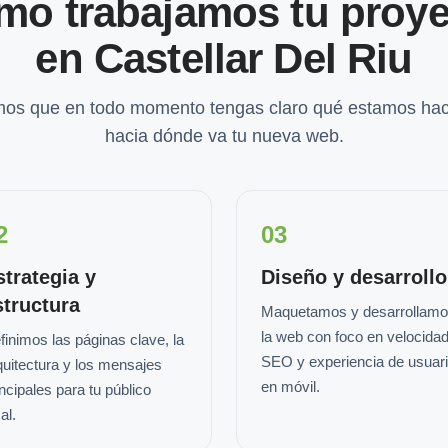
mo trabajamos tu proye
en Castellar Del Riu
os que en todo momento tengas claro qué estamos hac
hacia dónde va tu nueva web.
2
03
strategia y
Diseño y desarrollo
structura
Maquetamos y desarrollam
la web con foco en velocidad
finimos las páginas clave, la
SEO y experiencia de usuar
quitectura y los mensajes
en móvil.
incipales para tu público
al.