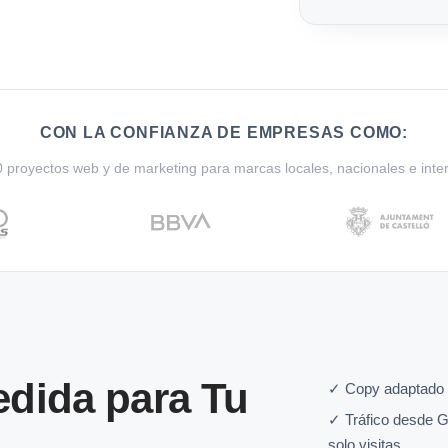
CON LA CONFIANZA DE EMPRESAS COMO:
proyectos web y de marketing para marcas locales, nacionales e inte
dida para Tu
✓ Copy adaptado a 
✓ Tráfico desde G
solo visitas.