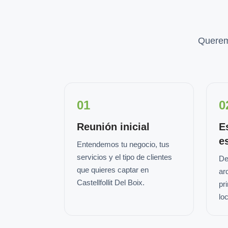
Querem
01
0
Reunión inicial
E
e
Entendemos tu negocio, tus
servicios y el tipo de clientes
De
que quieres captar en
ar
Castellfollit Del Boix.
pr
loc