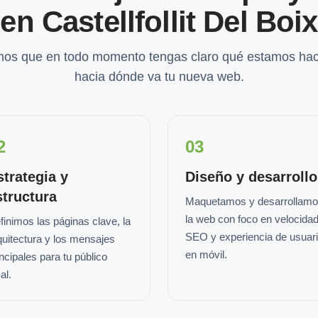
en Castellfollit Del Boix
os que en todo momento tengas claro qué estamos hac
hacia dónde va tu nueva web.
2
03
strategia y
Diseño y desarrollo
structura
Maquetamos y desarrollam
la web con foco en velocidad
finimos las páginas clave, la
SEO y experiencia de usuar
quitectura y los mensajes
en móvil.
incipales para tu público
al.