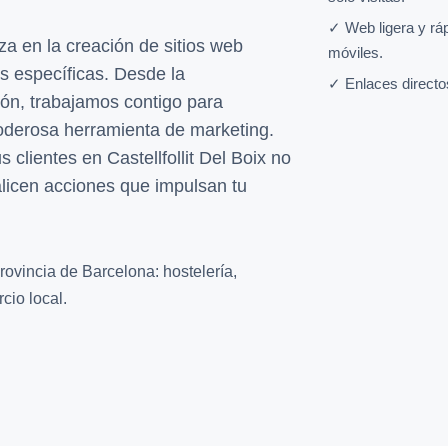
✓ Web ligera y rá
za en la creación de sitios web
móviles.
s específicas. Desde la
✓ Enlaces directo
ión, trabajamos contigo para
oderosa herramienta de marketing.
clientes en Castellfollit Del Boix no
ealicen acciones que impulsan tu
rovincia de Barcelona: hostelería,
cio local.