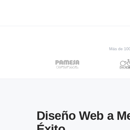
Más de 100 
Diseño Web a Me
Éxito