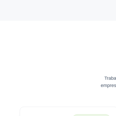
Traba
empresa