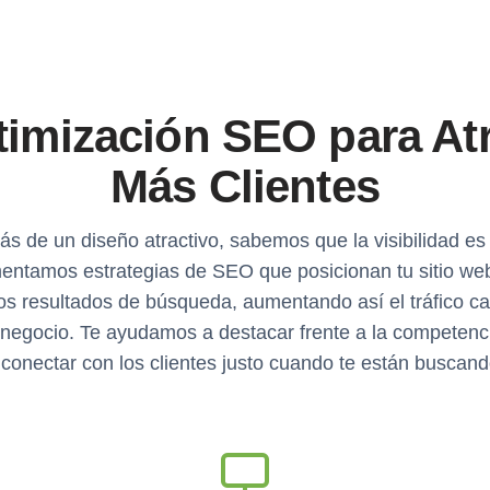
imización SEO para At
Más Clientes
s de un diseño atractivo, sabemos que la visibilidad es 
entamos estrategias de SEO que posicionan tu sitio web
os resultados de búsqueda, aumentando así el tráfico cal
 negocio. Te ayudamos a destacar frente a la competenci
 conectar con los clientes justo cuando te están buscand