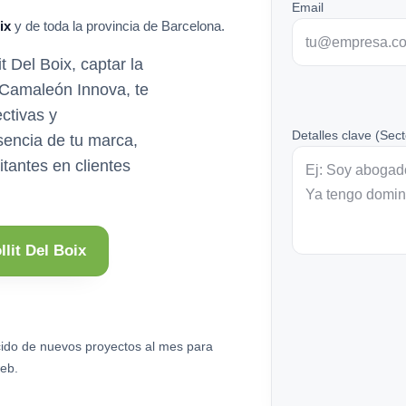
Email
ix
y de toda la provincia de Barcelona.
t Del Boix, captar la
n Camaleón Innova, te
ctivas y
Detalles clave (Sect
sencia de tu marca,
itantes en clientes
lit Del Boix
ido de nuevos proyectos al mes para
eb.