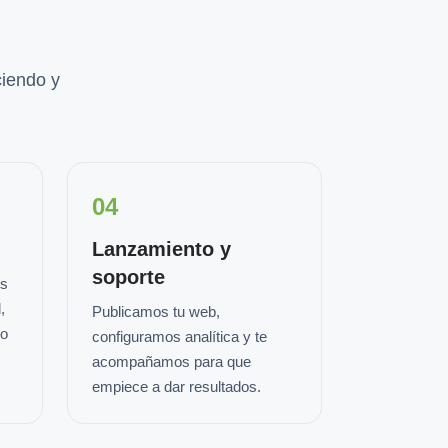
iendo y
04
Lanzamiento y
soporte
os
,
Publicamos tu web,
io
configuramos analítica y te
acompañamos para que
empiece a dar resultados.