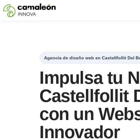
Saltar
al
contenido
Agencia de diseño web en Castellfollit Del B
Impulsa tu 
Castellfollit
con un Webs
Innovador