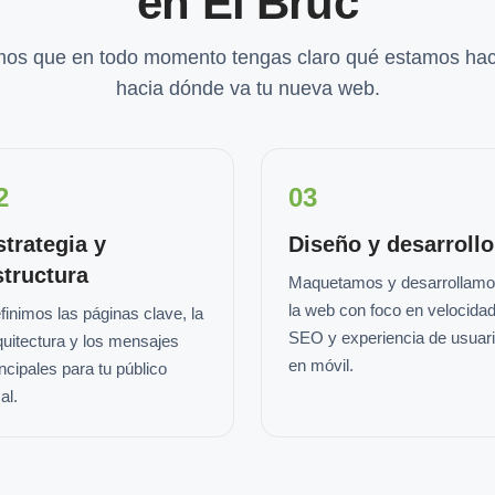
en El Bruc
os que en todo momento tengas claro qué estamos hac
hacia dónde va tu nueva web.
2
03
strategia y
Diseño y desarrollo
structura
Maquetamos y desarrollam
la web con foco en velocidad
finimos las páginas clave, la
SEO y experiencia de usuar
quitectura y los mensajes
en móvil.
incipales para tu público
al.