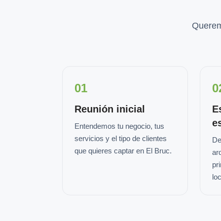
Querem
01
0
Reunión inicial
E
e
Entendemos tu negocio, tus
servicios y el tipo de clientes
De
que quieres captar en El Bruc.
ar
pr
loc