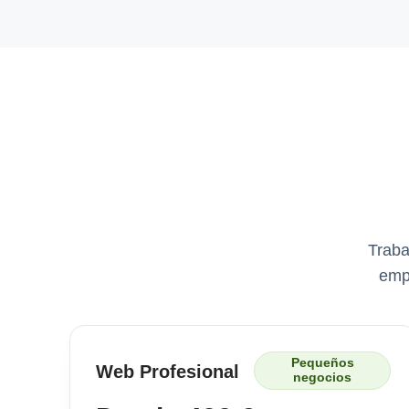
Traba
empr
Pequeños
Web Profesional
negocios