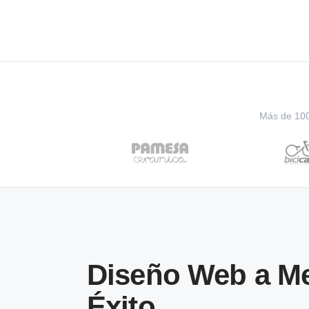
Más de 100 
Diseño Web a Me
Éxito