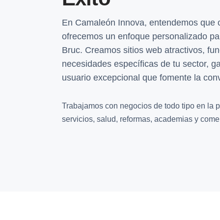
En Camaleón Innova, entendemos que ca
ofrecemos un enfoque personalizado par
Bruc. Creamos sitios web atractivos, fu
necesidades específicas de tu sector, g
usuario excepcional que fomente la con
Trabajamos con negocios de todo tipo en la p
servicios, salud, reformas, academias y comer