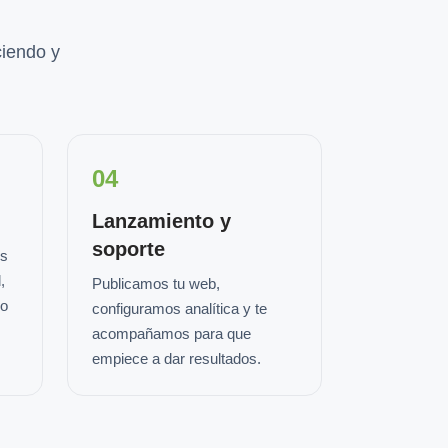
iendo y
04
Lanzamiento y
soporte
os
,
Publicamos tu web,
io
configuramos analítica y te
acompañamos para que
empiece a dar resultados.