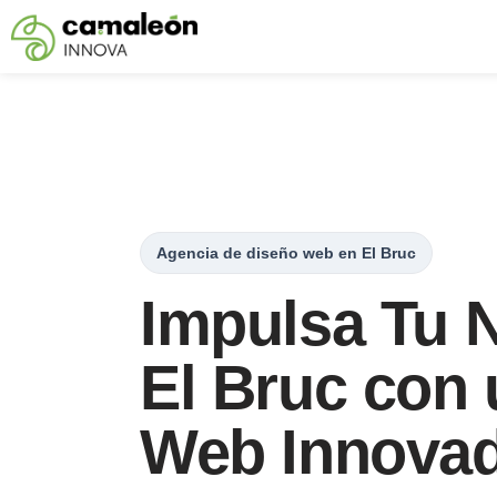
Saltar
al
contenido
Agencia de diseño web en El Bruc
Impulsa Tu 
El Bruc con
Web Innova