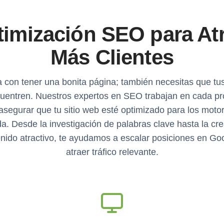
imización SEO para At
Más Clientes
 con tener una bonita página; también necesitas que tus
cuentren. Nuestros expertos en SEO trabajan en cada pr
asegurar que tu sitio web esté optimizado para los moto
. Desde la investigación de palabras clave hasta la cr
nido atractivo, te ayudamos a escalar posiciones en Go
atraer tráfico relevante.