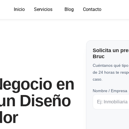
Inicio
Servicios
Blog
Contacto
Solicita un pr
Bruc
Cuéntanos qué tipo
de 24 horas te res
Negocio en
caso.
Nombre / Empresa
 un Diseño
dor