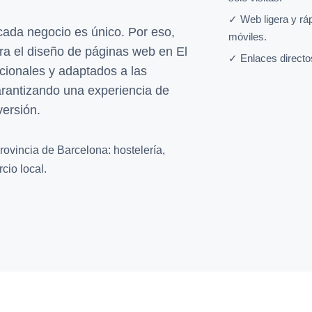
✓ Web ligera y rá
da negocio es único. Por eso,
móviles.
a el diseño de páginas web en El
✓ Enlaces directo
ncionales y adaptados a las
arantizando una experiencia de
versión.
rovincia de Barcelona: hostelería,
cio local.