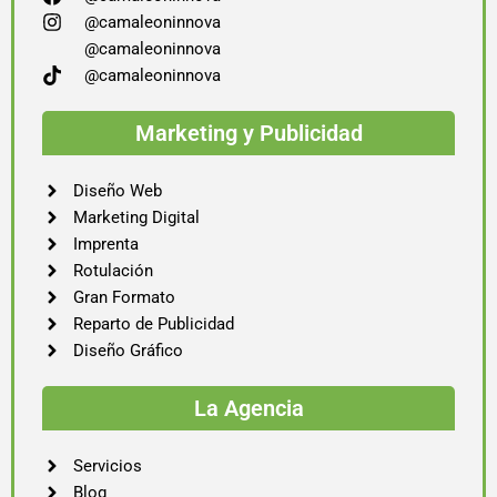
@camaleoninnova
@camaleoninnova
@camaleoninnova
Marketing y Publicidad
Diseño Web
Marketing Digital
Imprenta
Rotulación
Gran Formato
Reparto de Publicidad
Diseño Gráfico
La Agencia
Servicios
Blog