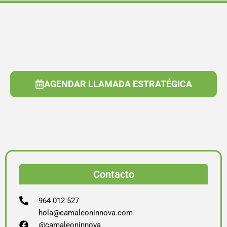
AGENDAR LLAMADA ESTRATÉGICA
Contacto
964 012 527
hola@camaleoninnova.com
@camaleoninnova