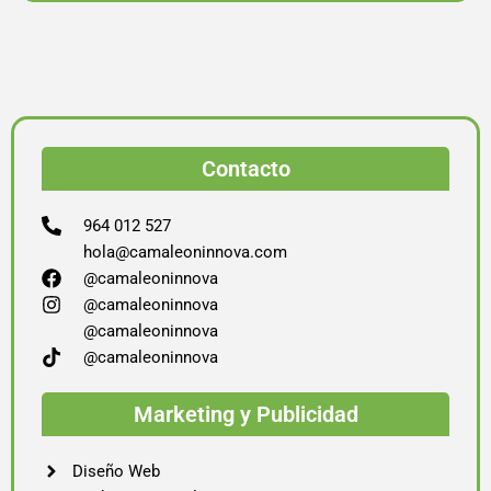
Contacto
964 012 527
hola@camaleoninnova.com
@camaleoninnova
@camaleoninnova
@camaleoninnova
@camaleoninnova
Marketing y Publicidad
Diseño Web