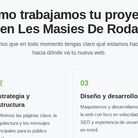
mo trabajamos tu proye
en Les Masies De Rod
os que en todo momento tengas claro qué estamos hac
hacia dónde va tu nueva web.
2
03
strategia y
Diseño y desarrollo
structura
Maquetamos y desarrollam
la web con foco en velocidad
finimos las páginas clave, la
SEO y experiencia de usuar
quitectura y los mensajes
en móvil.
incipales para tu público