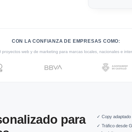
CON LA CONFIANZA DE EMPRESAS COMO:
proyectos web y de marketing para marcas locales, nacionales e inte
onalizado para
✓ Copy adaptado 
✓ Tráfico desde G