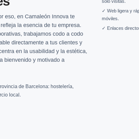
es
solo visitas.
✓ Web ligera y rá
r eso, en Camaleón Innova te
móviles.
efleja la esencia de tu empresa.
✓ Enlaces directo
porativas, trabajamos codo a codo
ble directamente a tus clientes y
entra en la usabilidad y la estética,
ta bienvenido y motivado a
rovincia de Barcelona: hostelería,
cio local.