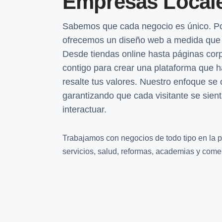
Empresas Local
Sabemos que cada negocio es único. Po
ofrecemos un diseño web a medida que r
Desde tiendas online hasta páginas cor
contigo para crear una plataforma que ha
resalte tus valores. Nuestro enfoque se c
garantizando que cada visitante se sien
interactuar.
Trabajamos con negocios de todo tipo en la p
servicios, salud, reformas, academias y comer