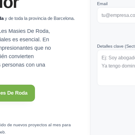
dor
Email
da
y de toda la provincia de Barcelona.
 Les Masies De Roda,
iales es esencial. En
Detalles clave (Sect
mpresionantes que no
ién convierten
ás personas con una
ies De Roda
ido de nuevos proyectos al mes para
eb.