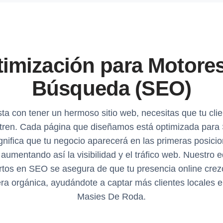
imización para Motore
Búsqueda (SEO)
ta con tener un hermoso sitio web, necesitas que tu clie
tren. Cada página que diseñamos está optimizada para 
gnifica que tu negocio aparecerá en las primeras posici
aumentando así la visibilidad y el tráfico web. Nuestro 
rtos en SEO se asegura de que tu presencia online crez
a orgánica, ayudándote a captar más clientes locales 
Masies De Roda.