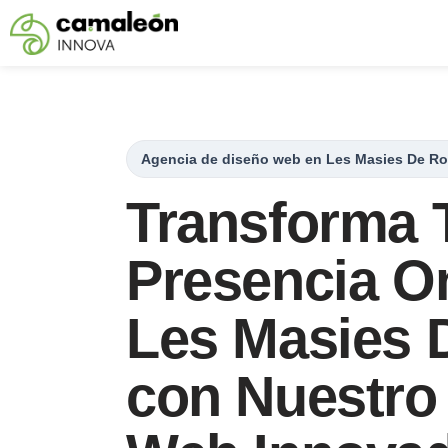
Saltar
al
contenido
Agencia de diseño web en Les Masies De R
Transforma 
Presencia On
Les Masies 
con Nuestro