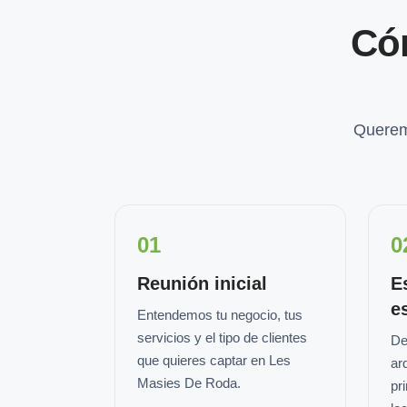
Có
Querem
01
0
Reunión inicial
E
e
Entendemos tu negocio, tus
servicios y el tipo de clientes
De
que quieres captar en Les
ar
Masies De Roda.
pr