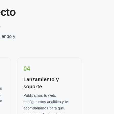
cto
a
iendo y
04
Lanzamiento y
soporte
os
,
Publicamos tu web,
io
configuramos analítica y te
acompañamos para que